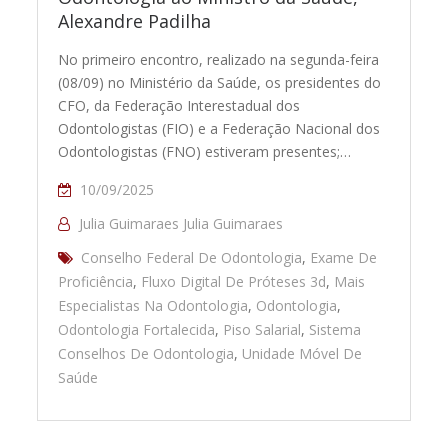
Alexandre Padilha
No primeiro encontro, realizado na segunda-feira
(08/09) no Ministério da Saúde, os presidentes do
CFO, da Federação Interestadual dos
Odontologistas (FIO) e a Federação Nacional dos
Odontologistas (FNO) estiveram presentes;…
10/09/2025
Julia Guimaraes Julia Guimaraes
Conselho Federal De Odontologia
,
Exame De
Proficiência
,
Fluxo Digital De Próteses 3d
,
Mais
Especialistas Na Odontologia
,
Odontologia
,
Odontologia Fortalecida
,
Piso Salarial
,
Sistema
Conselhos De Odontologia
,
Unidade Móvel De
Saúde