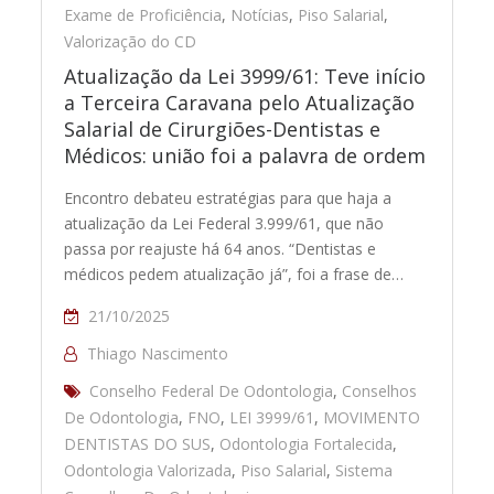
Exame de Proficiência
,
Notícias
,
Piso Salarial
,
Valorização do CD
Atualização da Lei 3999/61: Teve início
a Terceira Caravana pelo Atualização
Salarial de Cirurgiões-Dentistas e
Médicos: união foi a palavra de ordem
Encontro debateu estratégias para que haja a
atualização da Lei Federal 3.999/61, que não
passa por reajuste há 64 anos. “Dentistas e
médicos pedem atualização já”, foi a frase de…
21/10/2025
Thiago Nascimento
Conselho Federal De Odontologia
,
Conselhos
De Odontologia
,
FNO
,
LEI 3999/61
,
MOVIMENTO
DENTISTAS DO SUS
,
Odontologia Fortalecida
,
Odontologia Valorizada
,
Piso Salarial
,
Sistema