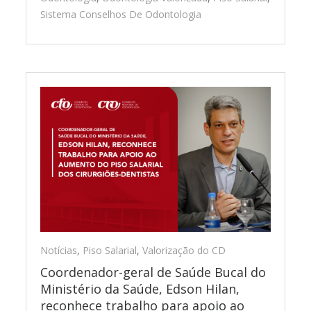
Sistema Conselhos De Odontologia
Notícias
,
Piso Salarial
,
Valorização do CD
Coordenador-geral de Saúde Bucal do
Ministério da Saúde, Edson Hilan,
reconhece trabalho para apoio ao