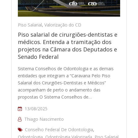
Piso Salarial
,
Valorização do CD
Piso salarial de cirurgiões-dentistas e
médicos. Entenda a tramitação dos
projetos na Câmara dos Deputados e
Senado Federal
Sistema Conselhos de Odontologia e as demais
entidades que integram a “Caravana Pelo Piso
Salarial dos Cirurgiões-Dentistas e Médicos”
acompanham de perto o andamento das
propostas O Sistema Conselhos de…
13/08/2025
Thiago Nascimento
Conselho Federal De Odontologia
,
Odontologia
,
Odontologia Valorizada
,
Piso Salarial
,