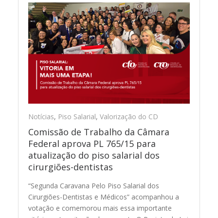
Notícias
,
Piso Salarial
,
Valorização do CD
Comissão de Trabalho da Câmara
Federal aprova PL 765/15 para
atualização do piso salarial dos
cirurgiões-dentistas
“Segunda Caravana Pelo Piso Salarial dos
Cirurgiões-Dentistas e Médicos” acompanhou a
votação e comemorou mais essa importante