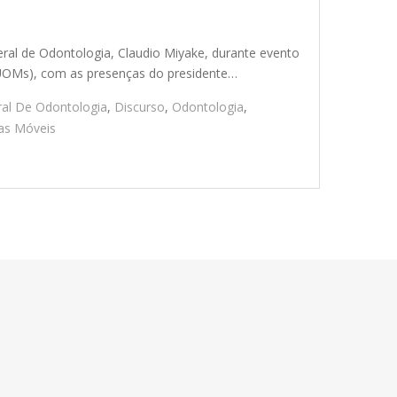
eral de Odontologia, Claudio Miyake, durante evento
UOMs), com as presenças do presidente…
al De Odontologia
,
Discurso
,
Odontologia
,
as Móveis