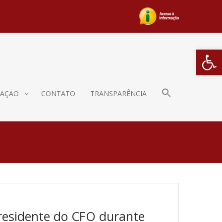
Barra de Fe
AÇÃO
CONTATO
TRANSPARÊNCIA
presidente do CFO durante