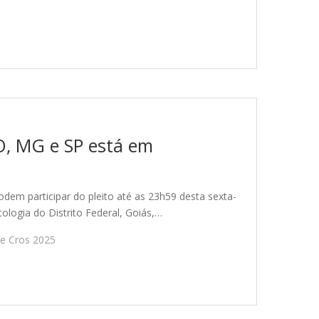
O, MG e SP está em
podem participar do pleito até as 23h59 desta sexta-
ologia do Distrito Federal, Goiás,…
ne Cros 2025