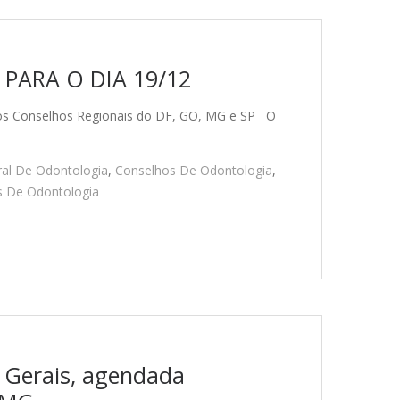
PARA O DIA 19/12
o dos Conselhos Regionais do DF, GO, MG e SP O
al De Odontologia
,
Conselhos De Odontologia
,
s De Odontologia
s Gerais, agendada