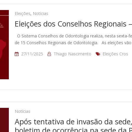
Eleições
,
Notícias
Eleições dos Conselhos Regionais 
O Sistema Conselhos de Odontologia realiza, nesta sexta-fe
de 15 Conselhos Regionais de Odontologia. As eleições vã
27/11/2025
Thiago Nascimento
Eleições Cros
Notícias
Após tentativa de invasão da sede,
boletim de ocorrência na sede da P