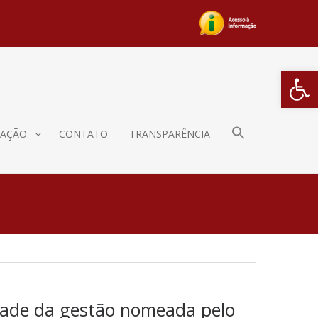
Barra de Fe
AÇÃO
CONTATO
TRANSPARÊNCIA
idade da gestão nomeada pelo