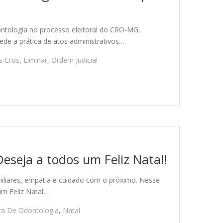
ontologia no processo eleitoral do CRO-MG,
de a prática de atos administrativos…
s Cros
,
Liminar
,
Ordem Judicial
eseja a todos um Feliz Natal!
iliares, empatia e cuidado com o próximo. Nesse
um Feliz Natal,…
ra De Odontologia
,
Natal