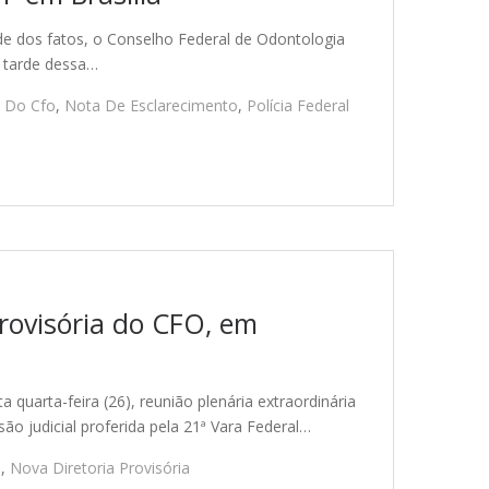
 dos fatos, o Conselho Federal de Odontologia
a tarde dessa…
e Do Cfo
,
Nota De Esclarecimento
,
Polícia Federal
provisória do CFO, em
quarta-feira (26), reunião plenária extraordinária
são judicial proferida pela 21ª Vara Federal…
l
,
Nova Diretoria Provisória