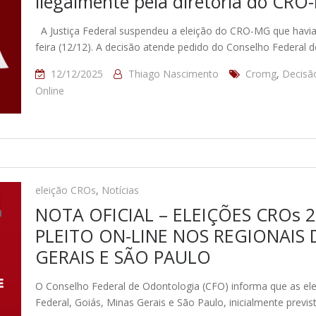
ilegalmente pela diretoria do CR
A Justiça Federal suspendeu a eleição do CRO-MG que havia s
feira (12/12). A decisão atende pedido do Conselho Federal 
12/12/2025
Thiago Nascimento
Cromg
,
Decisão
Online
eleição CROs
,
Notícias
NOTA OFICIAL – ELEIÇÕES CROs 
PLEITO ON-LINE NOS REGIONAIS D
GERAIS E SÃO PAULO
O Conselho Federal de Odontologia (CFO) informa que as elei
Federal, Goiás, Minas Gerais e São Paulo, inicialmente prev