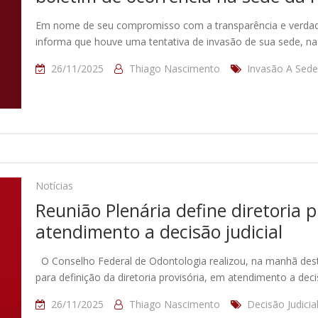
Em nome de seu compromisso com a transparência e verdade
informa que houve uma tentativa de invasão de sua sede, n
26/11/2025
Thiago Nascimento
Invasão A Sed
Notícias
Reunião Plenária define diretoria 
atendimento a decisão judicial
O Conselho Federal de Odontologia realizou, na manhã desta 
para definição da diretoria provisória, em atendimento a deci
26/11/2025
Thiago Nascimento
Decisão Judicia