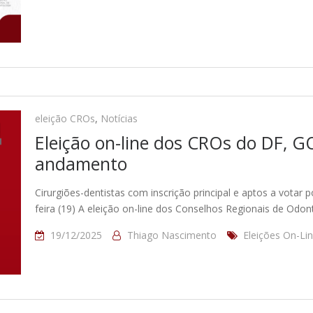
eleição CROs
,
Notícias
Eleição on-line dos CROs do DF, G
andamento
Cirurgiões-dentistas com inscrição principal e aptos a votar 
feira (19) A eleição on-line dos Conselhos Regionais de Odont
19/12/2025
Thiago Nascimento
Eleições On-Li