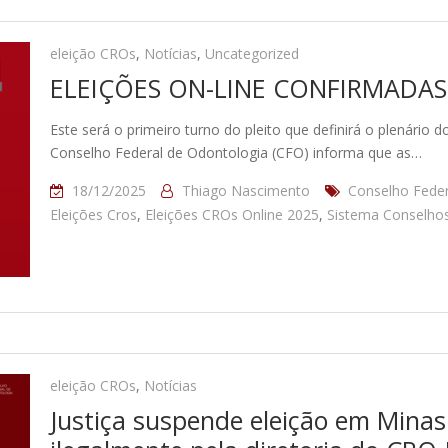
eleição CROs
,
Notícias
,
Uncategorized
ELEIÇÕES ON-LINE CONFIRMADAS 
Este será o primeiro turno do pleito que definirá o plenári
Conselho Federal de Odontologia (CFO) informa que as…
18/12/2025
Thiago Nascimento
Conselho Feder
Eleições Cros
,
Eleições CROs Online 2025
,
Sistema Conselho
eleição CROs
,
Notícias
Justiça suspende eleição em Mina