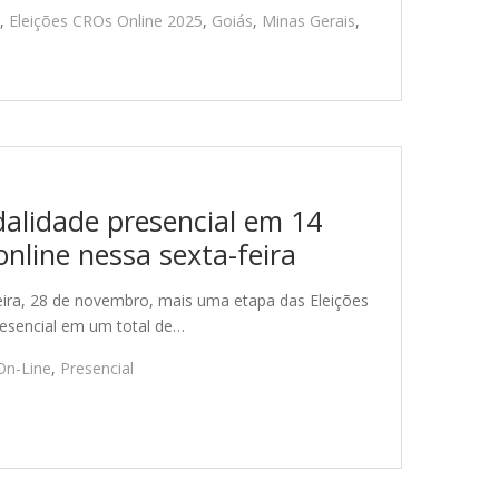
,
Eleições CROs Online 2025
,
Goiás
,
Minas Gerais
,
alidade presencial em 14
nline nessa sexta-feira
eira, 28 de novembro, mais uma etapa das Eleições
resencial em um total de…
On-Line
,
Presencial