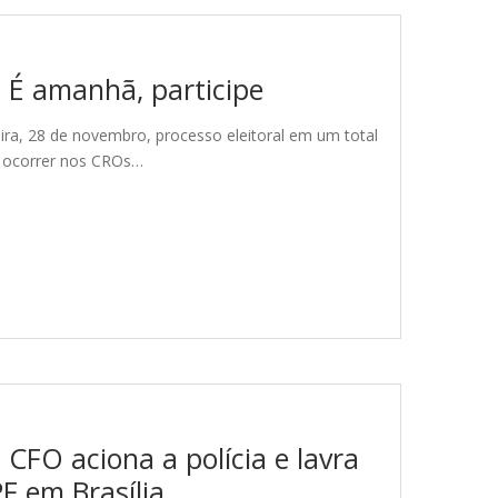
– É amanhã, participe
ira, 28 de novembro, processo eleitoral em um total
o ocorrer nos CROs…
 CFO aciona a polícia e lavra
F em Brasília