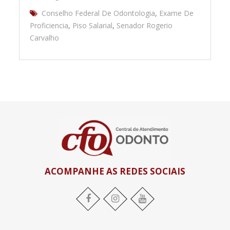
Conselho Federal De Odontologia
,
Exame De
Proficiencia
,
Piso Salarial
,
Senador Rogerio
Carvalho
ACOMPANHE AS REDES SOCIAIS
Facebook
Instagram
YouTube