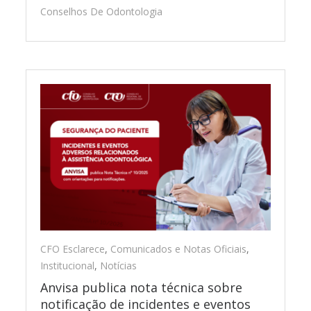
Conselhos De Odontologia
CFO Esclarece
,
Comunicados e Notas Oficiais
,
Institucional
,
Notícias
Anvisa publica nota técnica sobre
notificação de incidentes e eventos