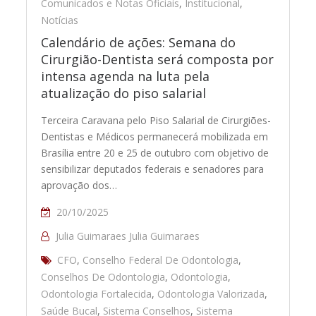
Comunicados e Notas Oficiais
,
Institucional
,
Notícias
Calendário de ações: Semana do
Cirurgião-Dentista será composta por
intensa agenda na luta pela
atualização do piso salarial
Terceira Caravana pelo Piso Salarial de Cirurgiões-
Dentistas e Médicos permanecerá mobilizada em
Brasília entre 20 e 25 de outubro com objetivo de
sensibilizar deputados federais e senadores para
aprovação dos…
20/10/2025
Julia Guimaraes Julia Guimaraes
CFO
,
Conselho Federal De Odontologia
,
Conselhos De Odontologia
,
Odontologia
,
Odontologia Fortalecida
,
Odontologia Valorizada
,
Saúde Bucal
,
Sistema Conselhos
,
Sistema