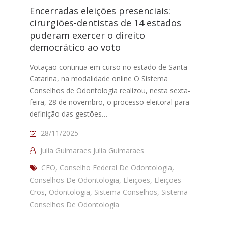
Encerradas eleições presenciais:
cirurgiões-dentistas de 14 estados
puderam exercer o direito
democrático ao voto
Votação continua em curso no estado de Santa
Catarina, na modalidade online O Sistema
Conselhos de Odontologia realizou, nesta sexta-
feira, 28 de novembro, o processo eleitoral para
definição das gestões…
28/11/2025
Julia Guimaraes Julia Guimaraes
CFO
,
Conselho Federal De Odontologia
,
Conselhos De Odontologia
,
Eleições
,
Eleições
Cros
,
Odontologia
,
Sistema Conselhos
,
Sistema
Conselhos De Odontologia