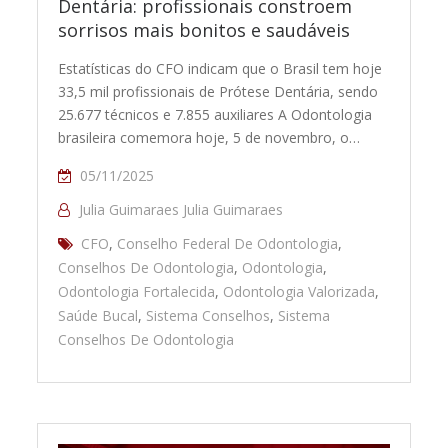
Dentária: profissionais constroem
sorrisos mais bonitos e saudáveis
Estatísticas do CFO indicam que o Brasil tem hoje
33,5 mil profissionais de Prótese Dentária, sendo
25.677 técnicos e 7.855 auxiliares A Odontologia
brasileira comemora hoje, 5 de novembro, o…
05/11/2025
Julia Guimaraes Julia Guimaraes
CFO
,
Conselho Federal De Odontologia
,
Conselhos De Odontologia
,
Odontologia
,
Odontologia Fortalecida
,
Odontologia Valorizada
,
Saúde Bucal
,
Sistema Conselhos
,
Sistema
Conselhos De Odontologia