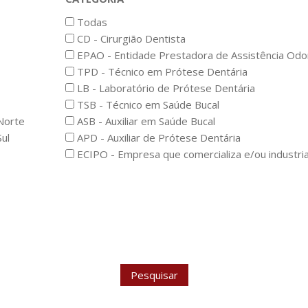
Todas
CD - Cirurgião Dentista
EPAO - Entidade Prestadora de Assistência Odo
TPD - Técnico em Prótese Dentária
LB - Laboratório de Prótese Dentária
TSB - Técnico em Saúde Bucal
Norte
ASB - Auxiliar em Saúde Bucal
ul
APD - Auxiliar de Prótese Dentária
ECIPO - Empresa que comercializa e/ou industria
Pesquisar