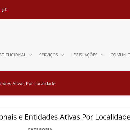
rg.br
STITUCIONAL
SERVIÇOS
LEGISLAÇÕES
COMUNIC
idades Ativas Por Localidade
ionais e Entidades Ativas Por Localidad
CATEGORIA