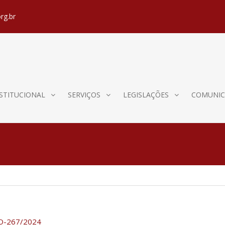
rg.br
STITUCIONAL
SERVIÇOS
LEGISLAÇÕES
COMUNIC
FO-267/2024