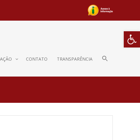
Barra de Fe
AÇÃO
CONTATO
TRANSPARÊNCIA