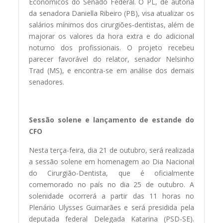
Econômicos do Senado Federal. O PL, de autoria
da senadora Daniella Ribeiro (PB), visa atualizar os
salários mínimos dos cirurgiões-dentistas, além de
majorar os valores da hora extra e do adicional
noturno dos profissionais. O projeto recebeu
parecer favorável do relator, senador Nelsinho
Trad (MS), e encontra-se em análise dos demais
senadores.
Sessão solene e lançamento de estande do
CFO
Nesta terça-feira, dia 21 de outubro, será realizada
a sessão solene em homenagem ao Dia Nacional
do Cirurgião-Dentista, que é oficialmente
comemorado no país no dia 25 de outubro. A
solenidade ocorrerá a partir das 11 horas no
Plenário Ulysses Guimarães e será presidida pela
deputada federal Delegada Katarina (PSD-SE).