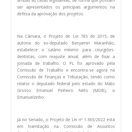
ambas as casas legislativas, de forma que possam
ser apresentados os principais argumentos na
defesa da aprovação dos projetos.
Na Câmara, o Projeto de Lei 765 de 2015, de
autoria do ex-deputado Benjamin Maranhão,
estabelece o salário mínimo para cirurgiões-
dentistas, com reajuste anual, além de fixar a
jornada de trabalho. O PL foi aprovado pela
Comissão de Trabalho e encontra-se agora na
Comissão de Finanças e Tributação, tendo como
relator o deputado federal pelo estado do Mato
Grosso Emanuel Pinheiro Neto (MDB), o
Emanuelzinho.
Já no Senado, o Projeto de Lei nº 1.365/2022 está
em tramitação na Comissão de Assuntos