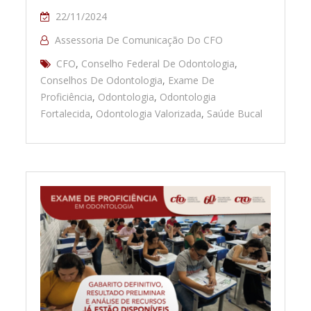
22/11/2024
Assessoria De Comunicação Do CFO
CFO
,
Conselho Federal De Odontologia
,
Conselhos De Odontologia
,
Exame De
Proficiência
,
Odontologia
,
Odontologia
Fortalecida
,
Odontologia Valorizada
,
Saúde Bucal