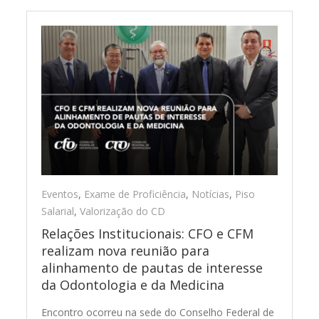
Eventos
,
Exame de Proficiência
,
Notícias
,
Piso
Salarial
,
Valorização do CD
Relações Institucionais: CFO e CFM
realizam nova reunião para
alinhamento de pautas de interesse
da Odontologia e da Medicina
Encontro ocorreu na sede do Conselho Federal de