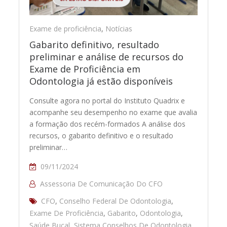
Exame de proficiência
,
Notícias
Gabarito definitivo, resultado
preliminar e análise de recursos do
Exame de Proficiência em
Odontologia já estão disponíveis
Consulte agora no portal do Instituto Quadrix e
acompanhe seu desempenho no exame que avalia
a formação dos recém-formados A análise dos
recursos, o gabarito definitivo e o resultado
preliminar…
09/11/2024
Assessoria De Comunicação Do CFO
CFO
,
Conselho Federal De Odontologia
,
Exame De Proficiência
,
Gabarito
,
Odontologia
,
Saúde Bucal
,
Sistema Conselhos De Odontologia