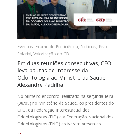
Eventos
,
Exame de Proficiência
,
Notícias
,
Piso
Salarial
,
Valorização do CD
Em duas reuniões consecutivas, CFO
leva pautas de interesse da
Odontologia ao Ministro da Saúde,
Alexandre Padilha
No primeiro encontro, realizado na segunda-feira
(08/09) no Ministério da Saúde, os presidentes do
CFO, da Federação Interestadual dos
Odontologistas (FIO) e a Federação Nacional dos
Odontologistas (FNO) estiveram presentes;…