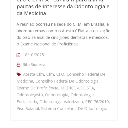
pautas de interesse da Odontologia e
da Medicina
A reunião ocorreu na sede do CFM, em Brasília, e
abordou temas como o Atesta CFM, a atualização
do piso salarial de cirurgiões-dentistas e médicos,
o Exame Nacional de Proficiência…
18/10/2025
Rita Siqueira
Atesta Cfm
,
Cfm
,
CFO
,
Conselho Federal De
Medicina
,
Conselho Federal De Odontologia
,
Exame De Proficiência
,
MÉDICO-LEGISTA
,
Odontolegista
,
Odontologia
,
Odontologia
Fortalecida
,
Odontologia Valorizada
,
PEC 76/2019
,
Piso Salarial
,
Sistema Conselhos De Odontologia