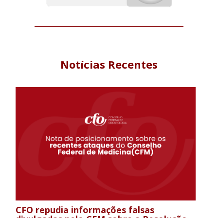
Notícias Recentes
CFO repudia informações falsas