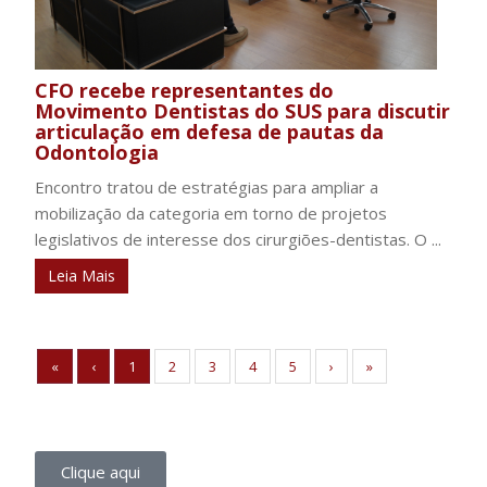
CFO recebe representantes do
Movimento Dentistas do SUS para discutir
articulação em defesa de pautas da
Odontologia
Encontro tratou de estratégias para ampliar a
mobilização da categoria em torno de projetos
legislativos de interesse dos cirurgiões-dentistas. O ...
Leia Mais
«
‹
1
2
3
4
5
›
»
Clique aqui