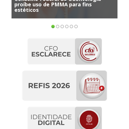
ns
participar de Consulta Pública sobre 
ensino EaD