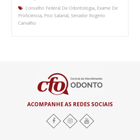
Conselho Federal De Odontologia
,
Exame De
Proficiencia
,
Piso Salarial
,
Senador Rogerio
Carvalho
ACOMPANHE AS REDES SOCIAIS
Facebook
Instagram
YouTube