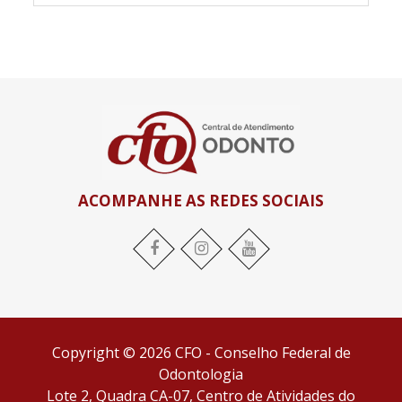
ACOMPANHE AS REDES SOCIAIS
Copyright © 2026 CFO - Conselho Federal de
Odontologia
Lote 2, Quadra CA-07, Centro de Atividades do