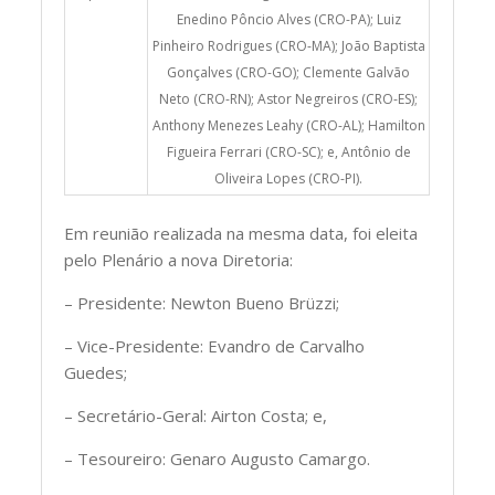
Enedino Pôncio Alves (CRO-PA); Luiz
Pinheiro Rodrigues (CRO-MA); João Baptista
Gonçalves (CRO-GO); Clemente Galvão
Neto (CRO-RN); Astor Negreiros (CRO-ES);
Anthony Menezes Leahy (CRO-AL); Hamilton
Figueira Ferrari (CRO-SC); e, Antônio de
Oliveira Lopes (CRO-PI).
Em reunião realizada na mesma data, foi eleita
pelo Plenário a nova Diretoria:
– Presidente: Newton Bueno Brüzzi;
– Vice-Presidente: Evandro de Carvalho
Guedes;
– Secretário-Geral: Airton Costa; e,
– Tesoureiro: Genaro Augusto Camargo.