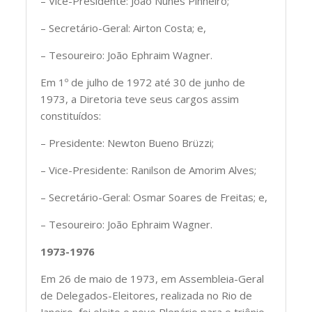
– Vice-Presidente: João Nunes Pinheiro;
– Secretário-Geral: Airton Costa; e,
– Tesoureiro: João Ephraim Wagner.
Em 1º de julho de 1972 até 30 de junho de
1973, a Diretoria teve seus cargos assim
constituídos:
– Presidente: Newton Bueno Brüzzi;
– Vice-Presidente: Ranilson de Amorim Alves;
– Secretário-Geral: Osmar Soares de Freitas; e,
– Tesoureiro: João Ephraim Wagner.
1973-1976
Em 26 de maio de 1973, em Assembleia-Geral
de Delegados-Eleitores, realizada no Rio de