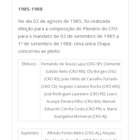
1985-1988
No dia 02 de agosto de 1985, foi realizada
eleição para a composição do Plenário do CFO
para o mandato de 02 de setembro de 1985 a
1º de setembro de 1988. Uma única Chapa
concorreu ao pleito:
Efetivos:
Fernando de Souza Lapa (CRO-SP); Clemente
Galvão Neto (CRO-RN); Oly Borges Ortiz
(CRO-RS); João Hildo de Carvalho Furtado
(CRO-CE); Augusto Caetano Rocha (CRO-MG);
José Rodrigues Laureano (CRO-PE); Lauro
Araripe Pereira Filho (CRO-BA); Manoel
Eduardo Corrêa Costa (CRO-PR); e, Maria
Evangelina Monnerat (CRO-RJ).
Suplentes:
Alfredo Fortes Melro (CRO-AL); Aloysio