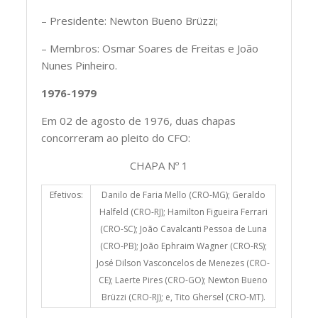
– Presidente: Newton Bueno Brüzzi;
– Membros: Osmar Soares de Freitas e João
Nunes Pinheiro.
1976-1979
Em 02 de agosto de 1976, duas chapas
concorreram ao pleito do CFO:
CHAPA Nº 1
Efetivos:
Danilo de Faria Mello (CRO-MG); Geraldo
Halfeld (CRO-RJ); Hamilton Figueira Ferrari
(CRO-SC); João Cavalcanti Pessoa de Luna
(CRO-PB); João Ephraim Wagner (CRO-RS);
José Dilson Vasconcelos de Menezes (CRO-
CE); Laerte Pires (CRO-GO); Newton Bueno
Brüzzi (CRO-RJ); e, Tito Ghersel (CRO-MT).