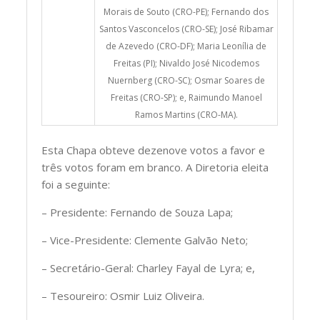
Morais de Souto (CRO-PE); Fernando dos
Santos Vasconcelos (CRO-SE); José Ribamar
de Azevedo (CRO-DF); Maria Leonília de
Freitas (PI); Nivaldo José Nicodemos
Nuernberg (CRO-SC); Osmar Soares de
Freitas (CRO-SP); e, Raimundo Manoel
Ramos Martins (CRO-MA).
Esta Chapa obteve dezenove votos a favor e
três votos foram em branco. A Diretoria eleita
foi a seguinte:
– Presidente: Fernando de Souza Lapa;
– Vice-Presidente: Clemente Galvão Neto;
– Secretário-Geral: Charley Fayal de Lyra; e,
– Tesoureiro: Osmir Luiz Oliveira.