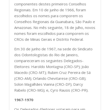
componentes destes primeiros Conselhos
Regionais. Em 10 de junho de 1966, foram
escolhidos os nomes para comporem os
Conselhos Regionais da Guanabara, São Paulo e
Amazonas. No mês seguinte, 18 de julho, novos
nomes foram escolhidos para comporem os
CROs de Minas Gerais e Distrito Federal.
Em 30 de junho de 1967, na sede do Sindicato
dos Odontologistas do Rio de Janeiro,
compareceram os seguintes Delegados-
Eleitores: Haroldo Montagna (CRO-SP); João
Macedo (CRO-MT); Rubim Cruz Pereira de Sá
(CRO-AM); Orlando Chevitarese (CRO-GB);
Solon Magalhães Vianna (CRO-DF); Darcy
Rabelo (CRO-MG); e, Cyro Rausis (CRO-PR).
1967-1970
Os Delegados-Eleitores votaram para um