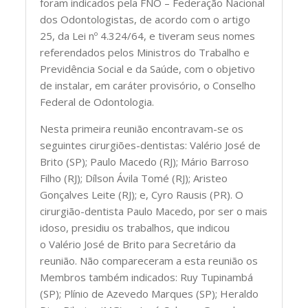
foram indicados pela FNO – Federação Nacional
dos Odontologistas, de acordo com o artigo
25, da Lei nº 4.324/64, e tiveram seus nomes
referendados pelos Ministros do Trabalho e
Previdência Social e da Saúde, com o objetivo
de instalar, em caráter provisório, o Conselho
Federal de Odontologia.
Nesta primeira reunião encontravam-se os
seguintes cirurgiões-dentistas: Valério José de
Brito (SP); Paulo Macedo (RJ); Mário Barroso
Filho (RJ); Dílson Ávila Tomé (RJ); Aristeo
Gonçalves Leite (RJ); e, Cyro Rausis (PR). O
cirurgião-dentista Paulo Macedo, por ser o mais
idoso, presidiu os trabalhos, que indicou
o Valério José de Brito para Secretário da
reunião. Não compareceram a esta reunião os
Membros também indicados: Ruy Tupinambá
(SP); Plínio de Azevedo Marques (SP); Heraldo