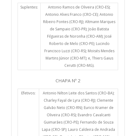
Suplentes:
Antonio Ramos de Oliveira (CRO-ES);
Antonio Alves Franco (CRO-CE); Antonio
Ribeiro Pontes (CRO-RJ); Altmann Marques
de Sampaio (CRO-PR); João Batista
Filgueiras de Noronha (CRO-AM); José
Roberto de Melo (CRO-PE); Lucindo
Francisco Luzzi (CRO-RS); Moisés Mendes
Martins Júnior (CRO-MT); e, Thiers Gaius
Cerutti (CRO-MG).
CHAPA Nº 2
Efetivos:
Antonio Nilton Leite dos Santos (CRO-BA);
Charley Fayal de Lyra (CRO-RJ); Clemente
Galvão Neto (CRO-RN); Eurico Kramer de
Oliveira (CRO-RS); Evandro Cavalcanti
Guimarães (CRO-PE); Fernando de Souza
Lapa (CRO-SP); Lauro Caldeira de Andrada