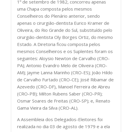
1º de setembro de 1982, concorreu apenas
uma Chapa composta pelos mesmos
Conselheiros do Plenário anterior, sendo
apenas o cirurgião-dentista Eurico Kramer de
Oliveira, do Rio Grande do Sul, substituído pelo
cirurgião-dentista Oly Borges Ortiz, do mesmo
Estado. A Diretoria ficou composta pelos
mesmos Conselheiros e os Suplentes foram os
seguintes: Aloysio Newton de Carvalho (CRO-
PA); Antonio Evandro Melo de Oliveira (CRO-
AM); Jayme Lanna Marinho (CRO-ES); João Hildo
de Carvalho Furtado (CRO-CE); José Ribamar de
Azevedo (CRO-DF), Manoel Ferreira de Abreu
(CRO-PB); Milton Rubens Saber (CRO-PR);
Osmar Soares de Freitas (CRO-SP); e, Renato
Gama Vieira da Silva (CRO-AL).
A Assembleia dos Delegados-Eleitores foi
realizada no dia 03 de agosto de 1979 e a ela