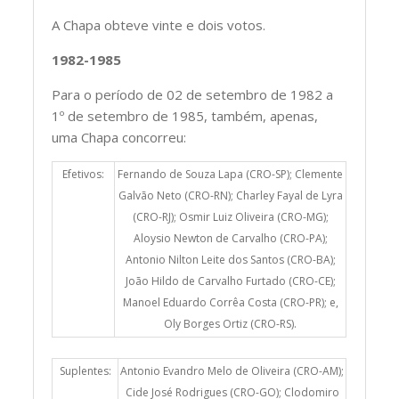
A Chapa obteve vinte e dois votos.
1982-1985
Para o período de 02 de setembro de 1982 a
1º de setembro de 1985, também, apenas,
uma Chapa concorreu:
Efetivos:
Fernando de Souza Lapa (CRO-SP); Clemente
Galvão Neto (CRO-RN); Charley Fayal de Lyra
(CRO-RJ); Osmir Luiz Oliveira (CRO-MG);
Aloysio Newton de Carvalho (CRO-PA);
Antonio Nilton Leite dos Santos (CRO-BA);
João Hildo de Carvalho Furtado (CRO-CE);
Manoel Eduardo Corrêa Costa (CRO-PR); e,
Oly Borges Ortiz (CRO-RS).
Suplentes:
Antonio Evandro Melo de Oliveira (CRO-AM);
Cide José Rodrigues (CRO-GO); Clodomiro