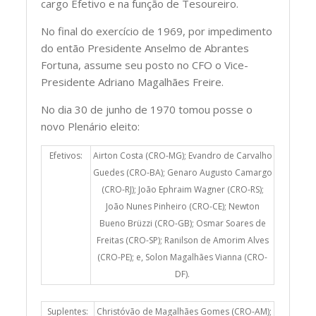
cargo Efetivo e na função de Tesoureiro.
No final do exercício de 1969, por impedimento
do então Presidente Anselmo de Abrantes
Fortuna, assume seu posto no CFO o Vice-
Presidente Adriano Magalhães Freire.
No dia 30 de junho de 1970 tomou posse o
novo Plenário eleito:
Efetivos:
Airton Costa (CRO-MG); Evandro de Carvalho
Guedes (CRO-BA); Genaro Augusto Camargo
(CRO-RJ); João Ephraim Wagner (CRO-RS);
João Nunes Pinheiro (CRO-CE); Newton
Bueno Brüzzi (CRO-GB); Osmar Soares de
Freitas (CRO-SP); Ranilson de Amorim Alves
(CRO-PE); e, Solon Magalhães Vianna (CRO-
DF).
Suplentes:
Christóvão de Magalhães Gomes (CRO-AM);