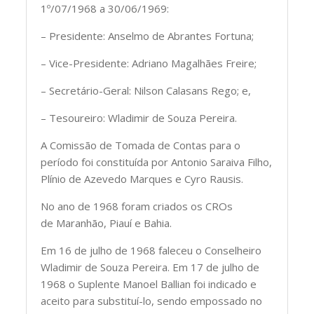
1º/07/1968 a 30/06/1969:
– Presidente: Anselmo de Abrantes Fortuna;
– Vice-Presidente: Adriano Magalhães Freire;
– Secretário-Geral: Nilson Calasans Rego; e,
– Tesoureiro: Wladimir de Souza Pereira.
A Comissão de Tomada de Contas para o
período foi constituída por Antonio Saraiva Filho,
Plínio de Azevedo Marques e Cyro Rausis.
No ano de 1968 foram criados os CROs
de Maranhão, Piauí e Bahia.
Em 16 de julho de 1968 faleceu o Conselheiro
Wladimir de Souza Pereira. Em 17 de julho de
1968 o Suplente Manoel Ballian foi indicado e
aceito para substituí-lo, sendo empossado no