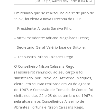
(CRO-DF); e, Walter Eddy Rohlfs (CRO-MG).
Em reunião que se realizou no dia 1º de julho de
1967, foi eleita a nova Diretoria do CFO:
– Presidente: Antonio Saraiva Filho;
– Vice-Presidente: Adriano Magalhães Freire;
– Secretário-Geral: Valério José de Brito; e,
– Tesoureiro: Nilson Calasans Rego.
O Conselheiro Nilson Calasans Rego
(Tesoureiro) renunciou ao seu cargo e foi
substituído por Plínio de Azevedo Marques,
eleito em reunião realizada em 20 de agosto
de 1967. A Comissão de Tomada de Contas foi
eleita nos dias 22 e 23 de setembro de 1967 e
nela atuaram os Conselheiros Anselmo de
Abrantes Fortuna e Nilson Calasans Rego.