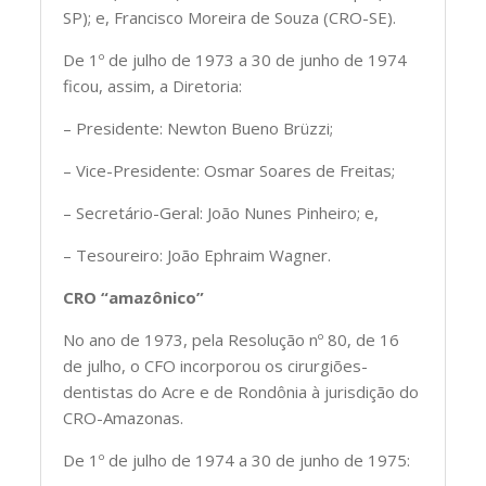
SP); e, Francisco Moreira de Souza (CRO-SE).
De 1º de julho de 1973 a 30 de junho de 1974
ficou, assim, a Diretoria:
– Presidente: Newton Bueno Brüzzi;
– Vice-Presidente: Osmar Soares de Freitas;
– Secretário-Geral: João Nunes Pinheiro; e,
– Tesoureiro: João Ephraim Wagner.
CRO “amazônico”
No ano de 1973, pela Resolução nº 80, de 16
de julho, o CFO incorporou os cirurgiões-
dentistas do Acre e de Rondônia à jurisdição do
CRO-Amazonas.
De 1º de julho de 1974 a 30 de junho de 1975: