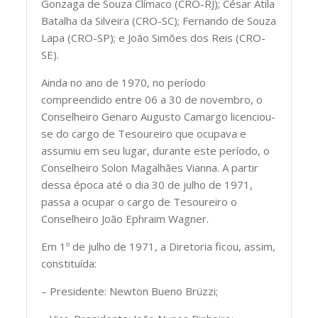
Gonzaga de Souza Clímaco (CRO-RJ); César Átila
Batalha da Silveira (CRO-SC); Fernando de Souza
Lapa (CRO-SP); e João Simões dos Reis (CRO-
SE).
Ainda no ano de 1970, no período
compreendido entre 06 a 30 de novembro, o
Conselheiro Genaro Augusto Camargo licenciou-
se do cargo de Tesoureiro que ocupava e
assumiu em seu lugar, durante este período, o
Conselheiro Solon Magalhães Vianna. A partir
dessa época até o dia 30 de julho de 1971,
passa a ocupar o cargo de Tesoureiro o
Conselheiro João Ephraim Wagner.
Em 1º de julho de 1971, a Diretoria ficou, assim,
constituída:
– Presidente: Newton Bueno Brüzzi;