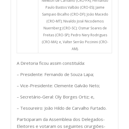
Newton de Carvalho (CRO-PA); Fernando
Paulo Bastos Valbão (CRO-ES); Jaime
Sampaio Bicalho (CRO-DF); João Macedo
(CRO-MT); Nivaldo José Nicodemos
Nuernberg (CRO-SC); Osmar Soares de
Freitas (CRO-SP); Pedro Nery Rodrigues
(CRO-MA); e, Valter Serrão Piccinini (CRO-
AM).
A Diretoria ficou assim constituída:
– Presidente: Fernando de Souza Lapa;
– Vice-Presidente: Clemente Galvão Neto;
– Secretário-Geral: Oly Borges Ortiz; e,
– Tesoureiro: João Hildo de Carvalho Furtado.
Participaram da Assembleia dos Delegados-
Eleitores e votaram os seguintes cirurgiões-