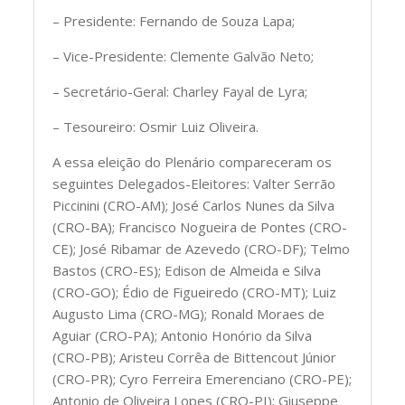
– Presidente: Fernando de Souza Lapa;
– Vice-Presidente: Clemente Galvão Neto;
– Secretário-Geral: Charley Fayal de Lyra;
– Tesoureiro: Osmir Luiz Oliveira.
A essa eleição do Plenário compareceram os
seguintes Delegados-Eleitores: Valter Serrão
Piccinini (CRO-AM); José Carlos Nunes da Silva
(CRO-BA); Francisco Nogueira de Pontes (CRO-
CE); José Ribamar de Azevedo (CRO-DF); Telmo
Bastos (CRO-ES); Edison de Almeida e Silva
(CRO-GO); Édio de Figueiredo (CRO-MT); Luiz
Augusto Lima (CRO-MG); Ronald Moraes de
Aguiar (CRO-PA); Antonio Honório da Silva
(CRO-PB); Aristeu Corrêa de Bittencout Júnior
(CRO-PR); Cyro Ferreira Emerenciano (CRO-PE);
Antonio de Oliveira Lopes (CRO-PI); Giuseppe