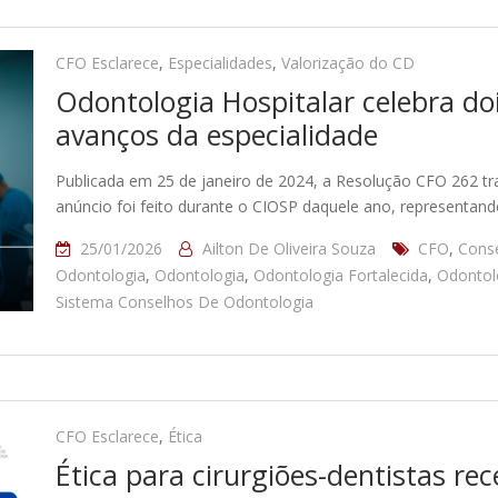
CFO Esclarece
,
Especialidades
,
Valorização do CD
Odontologia Hospitalar celebra d
avanços da especialidade
Publicada em 25 de janeiro de 2024, a Resolução CFO 262 tr
anúncio foi feito durante o CIOSP daquele ano, representa
25/01/2026
Ailton De Oliveira Souza
CFO
,
Conse
Odontologia
,
Odontologia
,
Odontologia Fortalecida
,
Odontol
Sistema Conselhos De Odontologia
CFO Esclarece
,
Ética
Ética para cirurgiões-dentistas re