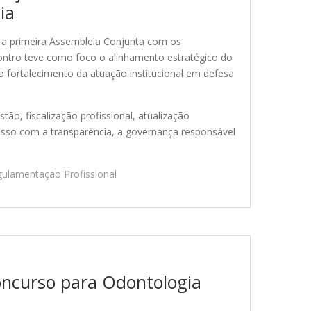
ia
, a primeira Assembleia Conjunta com os
ontro teve como foco o alinhamento estratégico do
 fortalecimento da atuação institucional em defesa
ão, fiscalização profissional, atualização
sso com a transparência, a governança responsável
ulamentação Profissional
concurso para Odontologia