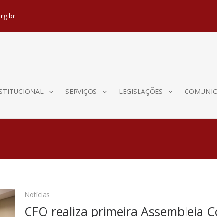
rg.br
STITUCIONAL
SERVIÇOS
LEGISLAÇÕES
COMUNIC
Notícias
CFO realiza primeira Assembleia 