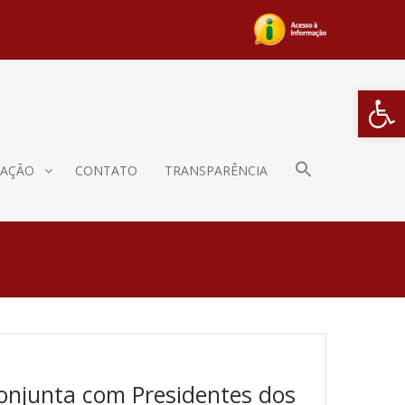
Barra de Fe
AÇÃO
CONTATO
TRANSPARÊNCIA
Conjunta com Presidentes dos