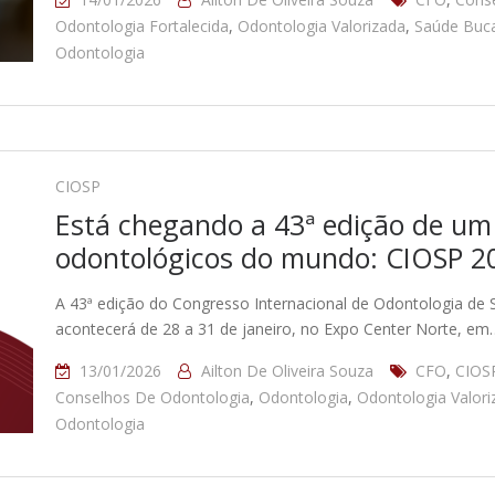
Odontologia Fortalecida
,
Odontologia Valorizada
,
Saúde Buca
Odontologia
CIOSP
Está chegando a 43ª edição de um
odontológicos do mundo: CIOSP 2
A 43ª edição do Congresso Internacional de Odontologia de
acontecerá de 28 a 31 de janeiro, no Expo Center Norte, em
13/01/2026
Ailton De Oliveira Souza
CFO
,
CIOS
Conselhos De Odontologia
,
Odontologia
,
Odontologia Valori
Odontologia