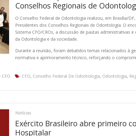
Conselhos Regionais de Odontolog
O Conselho Federal de Odontologia realizou, em Brasília/DF
Presidentes dos Conselhos Regionais de Odontologia. O enc
Sistema CFO/CROs, a discussão de pautas administrativas e o
da Odontologia e da sociedade.
Durante a reunião, foram debatidos temas relacionados à gest
normativa e aprimoramento técnico, reforçando o compromi
o CFO
CFO
,
Conselho Federal De Odontologia
,
Odontologia
,
Reg
Notícias
Exército Brasileiro abre primeiro 
Hospitalar