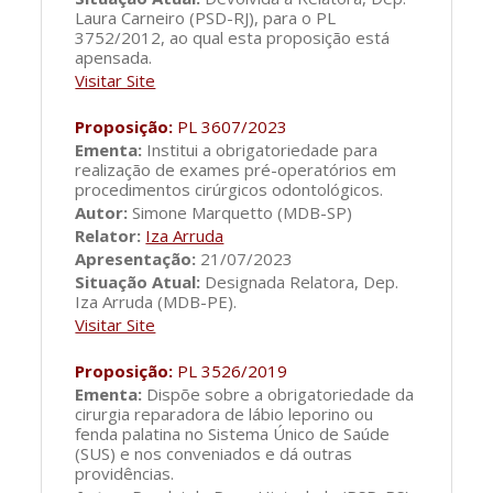
Laura Carneiro (PSD-RJ), para o PL
3752/2012, ao qual esta proposição está
apensada.
Visitar Site
Proposição:
PL 3607/2023
Ementa:
Institui a obrigatoriedade para
realização de exames pré-operatórios em
procedimentos cirúrgicos odontológicos.
Autor:
Simone Marquetto (MDB-SP)
Relator:
Iza Arruda
Apresentação:
21/07/2023
Situação Atual:
Designada Relatora, Dep.
Iza Arruda (MDB-PE).
Visitar Site
Proposição:
PL 3526/2019
Ementa:
Dispõe sobre a obrigatoriedade da
cirurgia reparadora de lábio leporino ou
fenda palatina no Sistema Único de Saúde
(SUS) e nos conveniados e dá outras
providências.