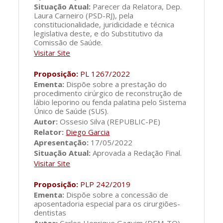
Situação Atual:
Parecer da Relatora, Dep.
Laura Carneiro (PSD-RJ), pela
constitucionalidade, juridicidade e técnica
legislativa deste, e do Substitutivo da
Comissão de Saúde.
Visitar Site
Proposição:
PL 1267/2022
Ementa:
Dispõe sobre a prestação do
procedimento cirúrgico de reconstrução de
lábio leporino ou fenda palatina pelo Sistema
Único de Saúde (SUS).
Autor:
Ossesio Silva (REPUBLIC-PE)
Relator:
Diego Garcia
Apresentação:
17/05/2022
Situação Atual:
Aprovada a Redação Final.
Visitar Site
Proposição:
PLP 242/2019
Ementa:
Dispõe sobre a concessão de
aposentadoria especial para os cirurgiões-
dentistas