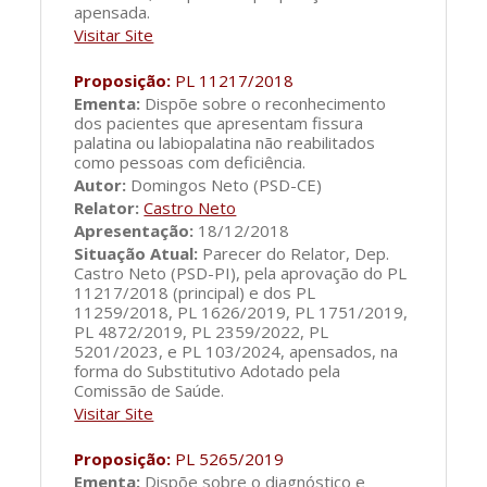
apensada.
Visitar Site
Proposição:
PL 11217/2018
Ementa:
Dispõe sobre o reconhecimento
dos pacientes que apresentam fissura
palatina ou labiopalatina não reabilitados
como pessoas com deficiência.
Autor:
Domingos Neto (PSD-CE)
Relator:
Castro Neto
Apresentação:
18/12/2018
Situação Atual:
Parecer do Relator, Dep.
Castro Neto (PSD-PI), pela aprovação do PL
11217/2018 (principal) e dos PL
11259/2018, PL 1626/2019, PL 1751/2019,
PL 4872/2019, PL 2359/2022, PL
5201/2023, e PL 103/2024, apensados, na
forma do Substitutivo Adotado pela
Comissão de Saúde.
Visitar Site
Proposição:
PL 5265/2019
Ementa:
Dispõe sobre o diagnóstico e