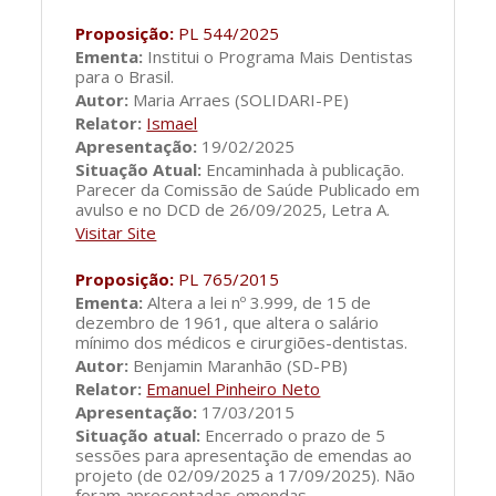
Proposição:
PL 544/2025
Ementa:
Institui o Programa Mais Dentistas
para o Brasil.
Autor:
Maria Arraes (SOLIDARI-PE)
Relator:
Ismael
Apresentação:
19/02/2025
Situação Atual:
Encaminhada à publicação.
Parecer da Comissão de Saúde Publicado em
avulso e no DCD de 26/09/2025, Letra A.
Visitar Site
Proposição:
PL 765/2015
Ementa:
Altera a lei nº 3.999, de 15 de
dezembro de 1961, que altera o salário
mínimo dos médicos e cirurgiões-dentistas.
Autor:
Benjamin Maranhão (SD-PB)
Relator:
Emanuel Pinheiro Neto
Apresentação:
17/03/2015
Situação atual:
Encerrado o prazo de 5
sessões para apresentação de emendas ao
projeto (de 02/09/2025 a 17/09/2025). Não
foram apresentadas emendas.