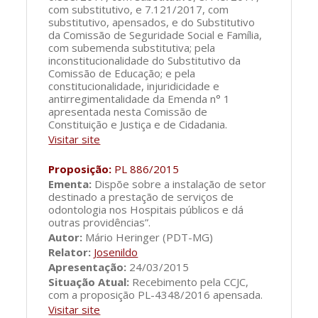
com substitutivo, e 7.121/2017, com
substitutivo, apensados, e do Substitutivo
da Comissão de Seguridade Social e Família,
com subemenda substitutiva; pela
inconstitucionalidade do Substitutivo da
Comissão de Educação; e pela
constitucionalidade, injuridicidade e
antirregimentalidade da Emenda n° 1
apresentada nesta Comissão de
Constituição e Justiça e de Cidadania.
Visitar site
Proposição:
PL 886/2015
Ementa:
Dispõe sobre a instalação de setor
destinado a prestação de serviços de
odontologia nos Hospitais públicos e dá
outras providências”.
Autor:
Mário Heringer (PDT-MG)
Relator:
Josenildo
Apresentação:
24/03/2015
Situação Atual:
Recebimento pela CCJC,
com a proposição PL-4348/2016 apensada.
Visitar site