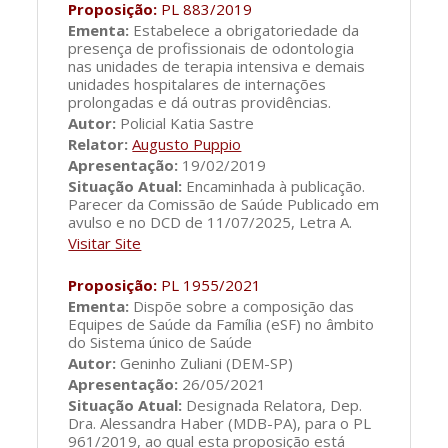
Proposição:
PL 883/2019
Ementa:
Estabelece a obrigatoriedade da
presença de profissionais de odontologia
nas unidades de terapia intensiva e demais
unidades hospitalares de internações
prolongadas e dá outras providências.
Autor:
Policial Katia Sastre
Relator:
Augusto Puppio
Apresentação:
19/02/2019
Situação Atual:
Encaminhada à publicação.
Parecer da Comissão de Saúde Publicado em
avulso e no DCD de 11/07/2025, Letra A.
Visitar Site
Proposição:
PL 1955/2021
Ementa:
Dispõe sobre a composição das
Equipes de Saúde da Família (eSF) no âmbito
do Sistema único de Saúde
Autor:
Geninho Zuliani (DEM-SP)
Apresentação:
26/05/2021
Situação Atual:
Designada Relatora, Dep.
Dra. Alessandra Haber (MDB-PA), para o PL
961/2019, ao qual esta proposição está