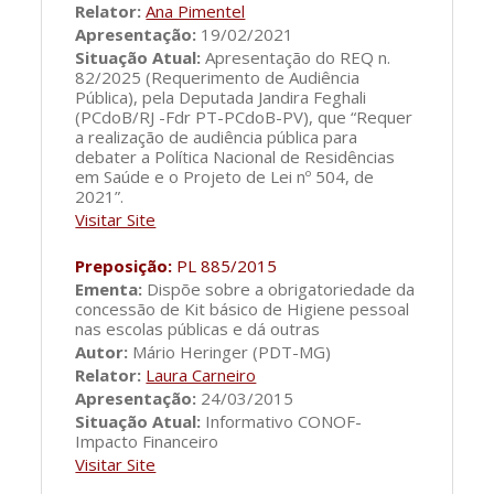
Relator:
Ana Pimentel
Apresentação:
19/02/2021
Situação Atual:
Apresentação do REQ n.
82/2025 (Requerimento de Audiência
Pública), pela Deputada Jandira Feghali
(PCdoB/RJ -Fdr PT-PCdoB-PV), que “Requer
a realização de audiência pública para
debater a Política Nacional de Residências
em Saúde e o Projeto de Lei nº 504, de
2021”.
Visitar Site
Preposição:
PL 885/2015
Ementa:
Dispõe sobre a obrigatoriedade da
concessão de Kit básico de Higiene pessoal
nas escolas públicas e dá outras
Autor:
Mário Heringer (PDT-MG)
Relator:
Laura Carneiro
Apresentação:
24/03/2015
Situação Atual:
Informativo CONOF-
Impacto Financeiro
Visitar Site