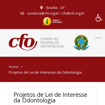
Brasília - DF
Barra de Fe
ouvidoria@cfo.org.br / cfo@cfo.org.br
Home
Projetos de Lei de Interesse da Odontologia
Projetos de Lei de Interesse
da Odontologia