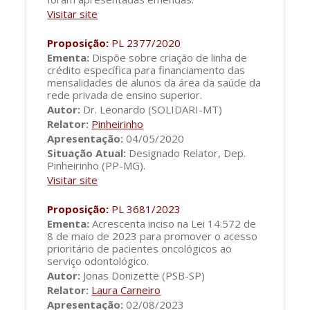
Visitar site
Proposição:
PL 2377/2020
Ementa:
Dispõe sobre criação de linha de
crédito específica para financiamento das
mensalidades de alunos da área da saúde da
rede privada de ensino superior.
Autor:
Dr. Leonardo (SOLIDARI-MT)
Relator:
Pinheirinho
Apresentação:
04/05/2020
Situação Atual:
Designado Relator, Dep.
Pinheirinho (PP-MG).
Visitar site
Proposição:
PL 3681/2023
Ementa:
Acrescenta inciso na Lei 14.572 de
8 de maio de 2023 para promover o acesso
prioritário de pacientes oncológicos ao
serviço odontológico.
Autor:
Jonas Donizette (PSB-SP)
Relator:
Laura Carneiro
Apresentação:
02/08/2023