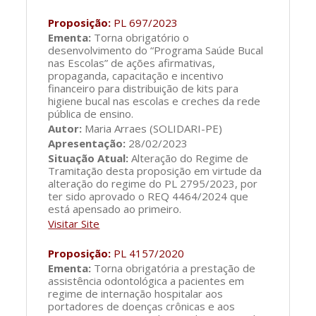
Proposição:
PL 697/2023
Ementa:
Torna obrigatório o
desenvolvimento do “Programa Saúde Bucal
nas Escolas” de ações afirmativas,
propaganda, capacitação e incentivo
financeiro para distribuição de kits para
higiene bucal nas escolas e creches da rede
pública de ensino.
Autor:
Maria Arraes (SOLIDARI-PE)
Apresentação:
28/02/2023
Situação Atual:
Alteração do Regime de
Tramitação desta proposição em virtude da
alteração do regime do PL 2795/2023, por
ter sido aprovado o REQ 4464/2024 que
está apensado ao primeiro.
Visitar Site
Proposição:
PL 4157/2020
Ementa:
Torna obrigatória a prestação de
assistência odontológica a pacientes em
regime de internação hospitalar aos
portadores de doenças crônicas e aos