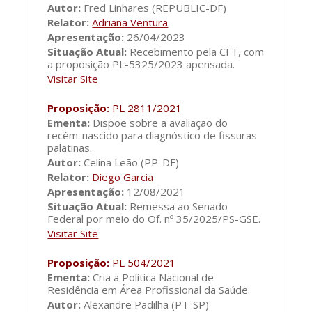
Autor:
Fred Linhares (REPUBLIC-DF)
Relator:
Adriana Ventura
Apresentação:
26/04/2023
Situação Atual:
Recebimento pela CFT, com
a proposição PL-5325/2023 apensada.
Visitar Site
Proposição:
PL 2811/2021
Ementa:
Dispõe sobre a avaliação do
recém-nascido para diagnóstico de fissuras
palatinas.
Autor:
Celina Leão (PP-DF)
Relator:
Diego Garcia
Apresentação:
12/08/2021
Situação Atual:
Remessa ao Senado
Federal por meio do Of. nº 35/2025/PS-GSE.
Visitar Site
Proposição:
PL 504/2021
Ementa:
Cria a Política Nacional de
Residência em Área Profissional da Saúde.
Autor:
Alexandre Padilha (PT-SP)