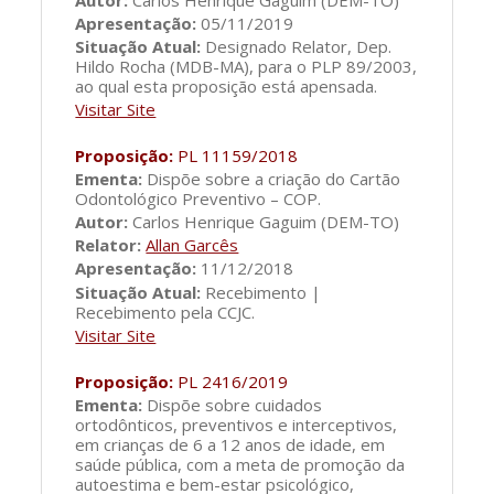
Autor:
Carlos Henrique Gaguim (DEM-TO)
Apresentação:
05/11/2019
Situação Atual:
Designado Relator, Dep.
Hildo Rocha (MDB-MA), para o PLP 89/2003,
ao qual esta proposição está apensada.
Visitar Site
Proposição:
PL 11159/2018
Ementa:
Dispõe sobre a criação do Cartão
Odontológico Preventivo – COP.
Autor:
Carlos Henrique Gaguim (DEM-TO)
Relator:
Allan Garcês
Apresentação:
11/12/2018
Situação Atual:
Recebimento |
Recebimento pela CCJC.
Visitar Site
Proposição:
PL 2416/2019
Ementa:
Dispõe sobre cuidados
ortodônticos, preventivos e interceptivos,
em crianças de 6 a 12 anos de idade, em
saúde pública, com a meta de promoção da
autoestima e bem-estar psicológico,