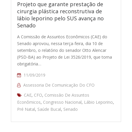
Projeto que garante prestação de
cirurgia plástica reconstrutiva de
lábio leporino pelo SUS avança no
Senado
A Comissão de Assuntos Econômicos (CAE) do
Senado aprovou, nessa terça-feira, dia 10 de
setembro, o relatório do senador Otto Alencar
(PSD-BA) ao Projeto de Lei 3526/2019, que torna
obrigatória…
11/09/2019
Assessoria De Comunicação Do CFO
CAE
,
CFO
,
Comissão De Assuntos
Econômicos
,
Congresso Nacional
,
Lábio Leporino
,
Pré Natal
,
Saúde Bucal
,
Senado