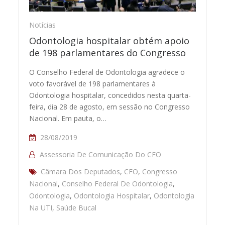
Notícias
Odontologia hospitalar obtém apoio
de 198 parlamentares do Congresso
O Conselho Federal de Odontologia agradece o
voto favorável de 198 parlamentares à
Odontologia hospitalar, concedidos nesta quarta-
feira, dia 28 de agosto, em sessão no Congresso
Nacional. Em pauta, o…
28/08/2019
Assessoria De Comunicação Do CFO
Câmara Dos Deputados
,
CFO
,
Congresso
Nacional
,
Conselho Federal De Odontologia
,
Odontologia
,
Odontologia Hospitalar
,
Odontologia
Na UTI
,
Saúde Bucal