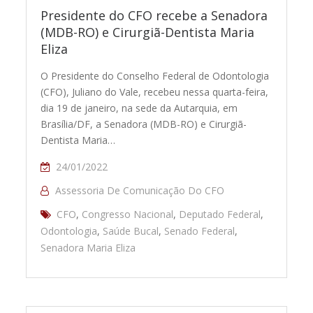
Presidente do CFO recebe a Senadora
(MDB-RO) e Cirurgiã-Dentista Maria
Eliza
O Presidente do Conselho Federal de Odontologia
(CFO), Juliano do Vale, recebeu nessa quarta-feira,
dia 19 de janeiro, na sede da Autarquia, em
Brasília/DF, a Senadora (MDB-RO) e Cirurgiã-
Dentista Maria…
24/01/2022
Assessoria De Comunicação Do CFO
CFO
,
Congresso Nacional
,
Deputado Federal
,
Odontologia
,
Saúde Bucal
,
Senado Federal
,
Senadora Maria Eliza