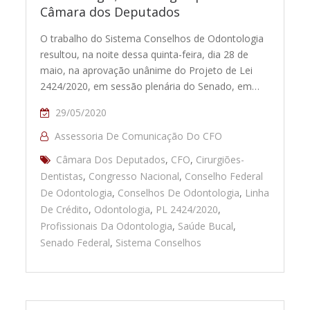
Câmara dos Deputados
O trabalho do Sistema Conselhos de Odontologia
resultou, na noite dessa quinta-feira, dia 28 de
maio, na aprovação unânime do Projeto de Lei
2424/2020, em sessão plenária do Senado, em…
29/05/2020
Assessoria De Comunicação Do CFO
Câmara Dos Deputados
,
CFO
,
Cirurgiões-
Dentistas
,
Congresso Nacional
,
Conselho Federal
De Odontologia
,
Conselhos De Odontologia
,
Linha
De Crédito
,
Odontologia
,
PL 2424/2020
,
Profissionais Da Odontologia
,
Saúde Bucal
,
Senado Federal
,
Sistema Conselhos