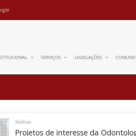
rg.br
STITUCIONAL
SERVIÇOS
LEGISLAÇÕES
COMUNIC
Notícias
Projetos de interesse da Odontol