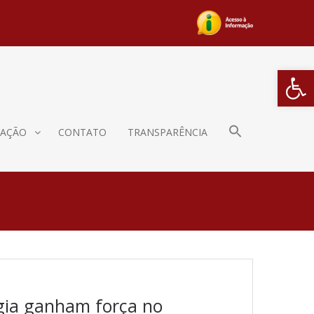
Barra de Fe
AÇÃO
CONTATO
TRANSPARÊNCIA
ogia ganham força no