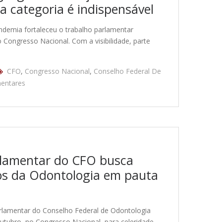
a categoria é indispensável
ndemia fortaleceu o trabalho parlamentar
Congresso Nacional. Com a visibilidade, parte
CFO
,
Congresso Nacional
,
Conselho Federal De
entares
rlamentar do CFO busca
tos da Odontologia em pauta
rlamentar do Conselho Federal de Odontologia
outubro, no Congresso Nacional, para celeridade…