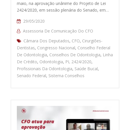
maio, na aprovação unânime do Projeto de Lei
2424/2020, em sessão plenária do Senado, em…
29/05/2020
Assessoria De Comunicação Do CFO
Câmara Dos Deputados
,
CFO
,
Cirurgiões-
Dentistas
,
Congresso Nacional
,
Conselho Federal
De Odontologia
,
Conselhos De Odontologia
,
Linha
De Crédito
,
Odontologia
,
PL 2424/2020
,
Profissionais Da Odontologia
,
Saúde Bucal
,
Senado Federal
,
Sistema Conselhos