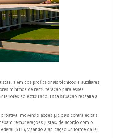
tas, além dos profissionais técnicos e auxiliares,
valores mínimos de remuneração para esses
nferiores ao estipulado. Essa situação ressalta a
roativa, movendo ações judiciais contra editais
s recebam remunerações justas, de acordo com o
deral (STF), visando à aplicação uniforme da lei