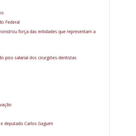
os
do Federal
emonstrou força das entidades que representam a
piso salarial dos cirurgiões-dentistas
ovação
 e deputado Carlos Gaguim