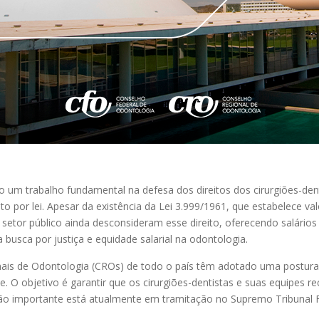
um trabalho fundamental na defesa dos direitos dos cirurgiões-dentis
to por lei. Apesar da existência da Lei 3.999/1961, que estabelece 
setor público ainda desconsideram esse direito, oferecendo salários i
busca por justiça e equidade salarial na odontologia.
nais de Odontologia (CROs) de todo o país têm adotado uma postura p
e. O objetivo é garantir que os cirurgiões-dentistas e suas equipe
ção importante está atualmente em tramitação no Supremo Tribunal Fe