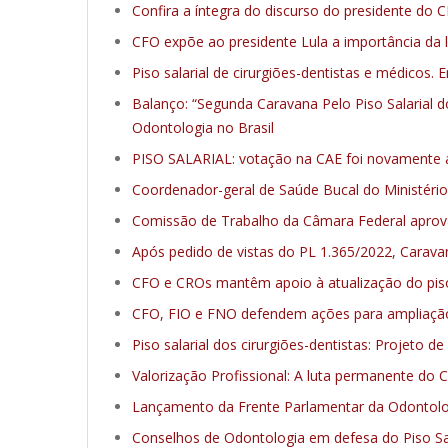
Confira a íntegra do discurso do presidente do
CFO expõe ao presidente Lula a importância da lut
Piso salarial de cirurgiões-dentistas e médico
Balanço: “Segunda Caravana Pelo Piso Salarial 
Odontologia no Brasil
PISO SALARIAL: votação na CAE foi novamente 
Coordenador-geral de Saúde Bucal do Ministério 
Comissão de Trabalho da Câmara Federal aprova P
Após pedido de vistas do PL 1.365/2022, Carava
CFO e CROs mantêm apoio à atualização do piso
CFO, FIO e FNO defendem ações para ampliação
Piso salarial dos cirurgiões-dentistas: Projeto 
Valorização Profissional: A luta permanente do 
Lançamento da Frente Parlamentar da Odontol
Conselhos de Odontologia em defesa do Piso Sal