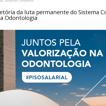
ia
,
Sistema Conselhos
jetória da luta permanente do Sistema Co
 na Odontologia