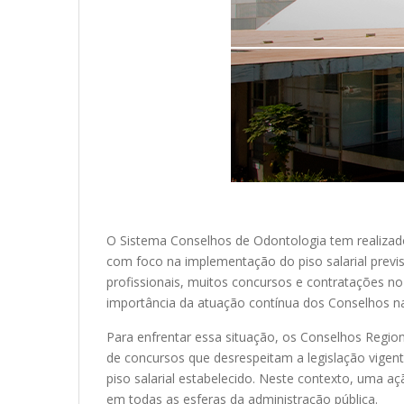
O Sistema Conselhos de Odontologia tem realizado 
com foco na implementação do piso salarial previs
profissionais, muitos concursos e contratações no 
importância da atuação contínua dos Conselhos na 
Para enfrentar essa situação, os Conselhos Regio
de concursos que desrespeitam a legislação vigent
piso salarial estabelecido. Neste contexto, uma a
em todas as esferas da administração pública.