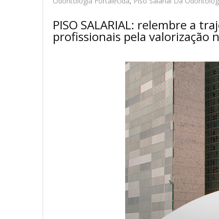
Odontologia Fortalecida
,
Piso Salarial Da Odontolog
PISO SALARIAL: relembre a tra
profissionais pela valorização