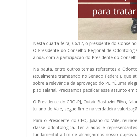
Nesta quarta-feira, 06.12, o presidente do Conselh
O Presidente do Conselho Regional de Odontologia 
ainda, com a participação do Presidente do Conselh
Na pauta, entre outros temas referentes a Odontolo
(atualmente tramitando no Senado Federal), que atu
sobre a relevância da aprovação do PL. “É uma aleg
piso salarial. Precisamos pacificar esse assunto em
O Presidente do CRO-RJ, Outair Bastazini Filho, fa
Juliano do Vale, segue firme na verdadeira valoriza
Para o Presidente do CFO, Juliano do Vale, reuniõ
classe odontológica. Ter aliados e representant
fundamental a fim de alcançarmos nosso objetivo.