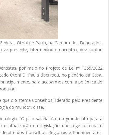
o Federal, Otoni de Paula, na Câmara dos Deputados.
steve presente, intermediou o encontro, que contou
-Dentistas, por meio do Projeto de Lei nº 1365/2022
tado Otoni Di Paula discursou, no plenário da Casa,
e, principalmente, para acabarmos com a polêmica do
 pontuou.
e que o Sistema Conselhos, liderado pelo Presidente
logia do mundo”, disse.
tologia. “O piso salarial é uma grande luta para a
to e atualização da legislação que rege o tema é
ederal e dos Conselhos Regionais e Parlamentares.