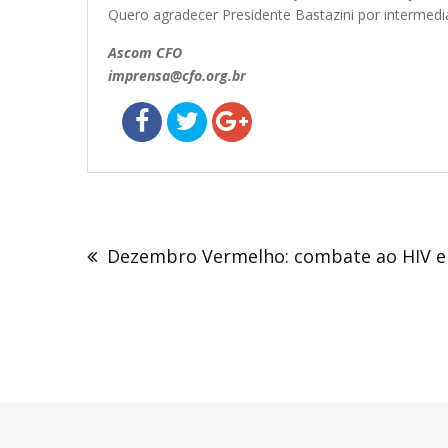
Quero agradecer Presidente Bastazini por intermedia
Ascom CFO
imprensa@cfo.org.br
Navegação
de
Dezembro Vermelho: combate ao HIV e à
Post