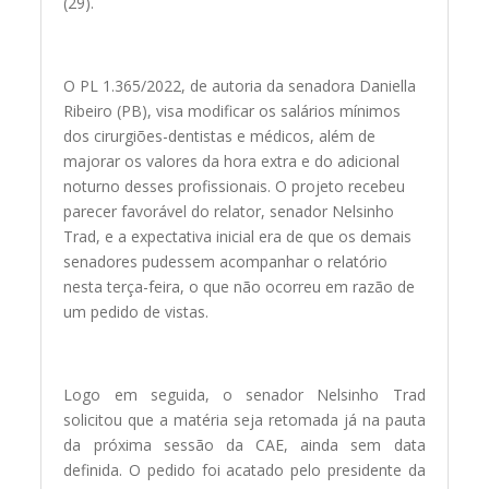
(29).
O PL 1.365/2022, de autoria da senadora Daniella
Ribeiro (PB), visa modificar os salários mínimos
dos cirurgiões-dentistas e médicos, além de
majorar os valores da hora extra e do adicional
noturno desses profissionais. O projeto recebeu
parecer favorável do relator, senador Nelsinho
Trad, e a expectativa inicial era de que os demais
senadores pudessem acompanhar o relatório
nesta terça-feira, o que não ocorreu em razão de
um pedido de vistas.
Logo em seguida, o senador Nelsinho Trad
solicitou que a matéria seja retomada já na pauta
da próxima sessão da CAE, ainda sem data
definida. O pedido foi acatado pelo presidente da