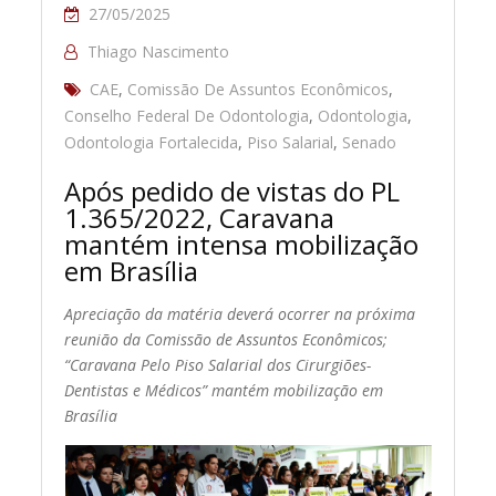
27/05/2025
Thiago Nascimento
CAE
,
Comissão De Assuntos Econômicos
,
Conselho Federal De Odontologia
,
Odontologia
,
Odontologia Fortalecida
,
Piso Salarial
,
Senado
Após pedido de vistas do PL
1.365/2022, Caravana
mantém intensa mobilização
em Brasília
Apreciação da matéria deverá ocorrer na próxima
reunião da Comissão de Assuntos Econômicos;
“Caravana Pelo Piso Salarial dos Cirurgiões-
Dentistas e Médicos” mantém mobilização em
Brasília