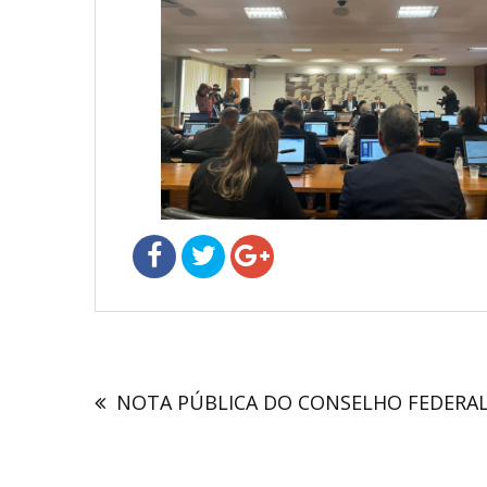
Navegação
de
NOTA PÚBLICA DO CONSELHO FEDERA
Post