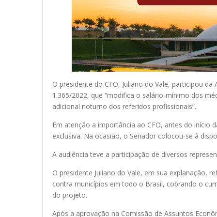
O presidente do CFO, Juliano do Vale, participou d
1.365/2022, que “modifica o salário-mínimo dos médi
adicional noturno dos referidos profissionais”.
Em atenção a importância ao CFO, antes do início da
exclusiva. Na ocasião, o Senador colocou-se à disp
A audiência teve a participação de diversos represe
O presidente Juliano do Vale, em sua explanação, re
contra municípios em todo o Brasil, cobrando o cump
do projeto.
Após a aprovação na Comissão de Assuntos Econômic