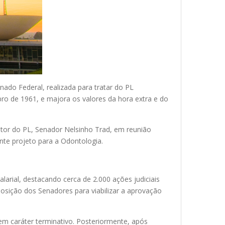
ado Federal, realizada para tratar do PL
bro de 1961, e majora os valores da hora extra e do
lator do PL, Senador Nelsinho Trad, em reunião
nte projeto para a Odontologia.
larial, destacando cerca de 2.000 ações judiciais
posição dos Senadores para viabilizar a aprovação
m caráter terminativo. Posteriormente, após