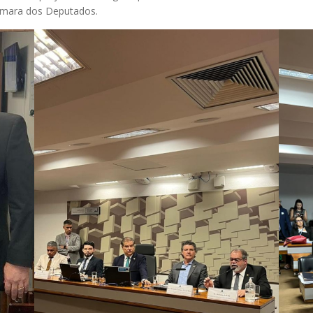
âmara dos Deputados.