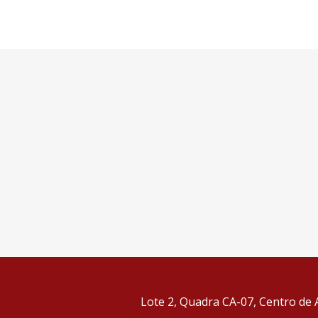
Lote 2, Quadra CA-07, Centro de A