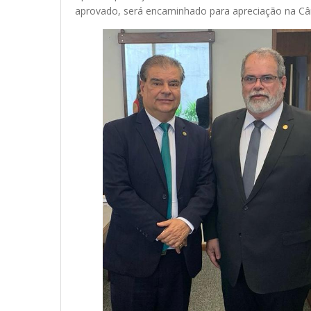
aprovado, será encaminhado para apreciação na C