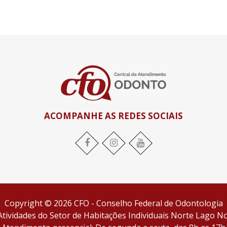
ACOMPANHE AS REDES SOCIAIS
Facebook
Instagram
YouTube
Copyright © 2026 CFO - Conselho Federal de Odontologia
tividades do Setor de Habitações Individuais Norte Lago Nor