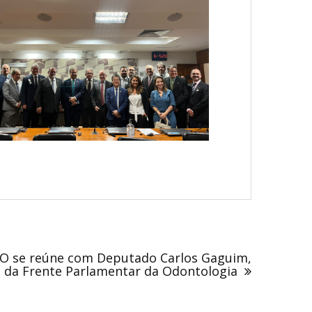
FO se reúne com Deputado Carlos Gaguim,
 da Frente Parlamentar da Odontologia