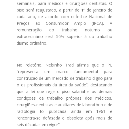
semanais, para médicos e cirurgiões dentistas. O
piso será reajustado, a partir de 1º de janeiro de
cada ano, de acordo com o Índice Nacional de
Preços ao Consumidor Amplo (IPCA). A
remuneração do trabalho noturno ou
extraordinário será 50% superior à do trabalho
diurno ordinário.
No relatório, Nelsinho Trad afirma que o PL
“representa um marco fundamental para
construção de um mercado de trabalho digno para
o os profissionais da área da saúde”, destacando
que a lei que rege o piso salarial e as demais
condições de trabalho próprias dos médicos,
cirurgiões-dentistas e auxiliares de laboratório e de
radiologia foi publicada ainda em 1961 e
“encontra-se defasada e obsoleta após mais de
seis décadas em vigor”.