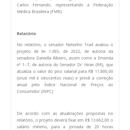
Carlos Fernando, representando a Federação
Médica Brasileira (FMB).
Relatório
No relatório, o senador Nelsinho Trad avaliou o
projeto de lei 1.365, de 2022, de autoria da
senadora Daniella Ribeiro, assim como a Emenda
nº 1–T, de autoria do Senador Dr. Hiran (RR), que
atualiza o valor do piso salarial para R$ 11.800,00
(onze mil e oitocentos reais) e prevê a correção
anual pelo Índice Nacional de Preços ao
Consumidor (INPC).
De acordo com as atualizações propostas no
relatório, o projeto deverá fixar em R$ 13.662,00 o
salário mínimo, para a jornada de 20 horas