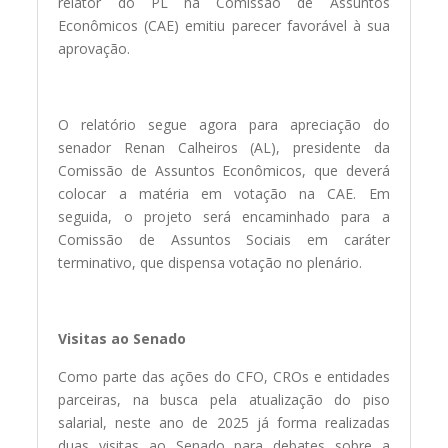
relator do PL na Comissão de Assuntos
Econômicos (CAE) emitiu parecer favorável à sua
aprovação.
O relatório segue agora para apreciação do
senador Renan Calheiros (AL), presidente da
Comissão de Assuntos Econômicos, que deverá
colocar a matéria em votação na CAE. Em
seguida, o projeto será encaminhado para a
Comissão de Assuntos Sociais em caráter
terminativo, que dispensa votação no plenário.
Visitas ao Senado
Como parte das ações do CFO, CROs e entidades
parceiras, na busca pela atualização do piso
salarial, neste ano de 2025 já forma realizadas
duas visitas ao Senado para debates sobre a