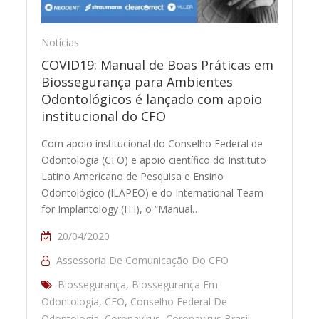
Notícias
COVID19: Manual de Boas Práticas em
Biossegurança para Ambientes
Odontológicos é lançado com apoio
institucional do CFO
Com apoio institucional do Conselho Federal de
Odontologia (CFO) e apoio científico do Instituto
Latino Americano de Pesquisa e Ensino
Odontológico (ILAPEO) e do International Team
for Implantology (ITI), o “Manual…
20/04/2020
Assessoria De Comunicação Do CFO
Biossegurança
,
Biossegurança Em
Odontologia
,
CFO
,
Conselho Federal De
Odontologia
,
Coronavírus
,
Coronavírus Brasil
,