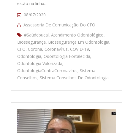
estão na linha…
08/07/2020
Assessoria De Comunicação Do CFO
#Saúdebucal
,
Atendimento Odontológico
,
Biossegurança
,
Biossegurança Em Odontologia
,
CFO
,
Corona
,
Coronavírus
,
COVID-19
,
Odontologia
,
Odontologia Fortalecida
,
Odontologia Valorizada
,
OdontologiaContraCoronavírus
,
Sistema
Conselhos
,
Sistema Conselhos De Odontologia