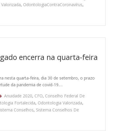
 Valorizada
,
OdontologiaContraCoronavírus
,
ado encerra na quarta-feira
a nesta quarta-feira, dia 30 de setembro, o prazo
rtude da pandemia de covid-19.…
Anuidade 2020
,
CFO
,
Conselho Federal De
ologia Fortalecida
,
Odontologia Valorizada
,
istema Conselhos
,
Sistema Conselhos De