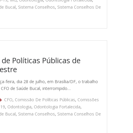
de Bucal
,
Sistema Conselhos
,
Sistema Conselhos De
e Políticas Públicas de
estre
feira, dia 28 de julho, em Brasília/DF, o trabalho
l CFO de Saúde Bucal, interrompido…
CFO
,
Comissão De Políticas Públicas
,
Comissões
-19
,
Odontologia
,
Odontologia Fortalecida
,
de Bucal
,
Sistema Conselhos
,
Sistema Conselhos De