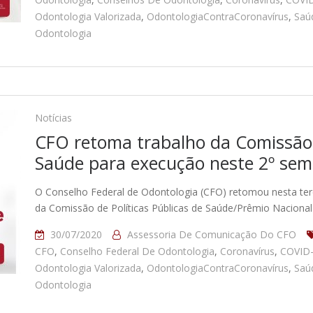
Odontologia Valorizada
,
OdontologiaContraCoronavírus
,
Saú
Odontologia
Notícias
CFO retoma trabalho da Comissão d
Saúde para execução neste 2º sem
O Conselho Federal de Odontologia (CFO) retomou nesta terça-
da Comissão de Políticas Públicas de Saúde/Prêmio Naciona
30/07/2020
Assessoria De Comunicação Do CFO
CFO
,
Conselho Federal De Odontologia
,
Coronavírus
,
COVID
Odontologia Valorizada
,
OdontologiaContraCoronavírus
,
Saú
Odontologia