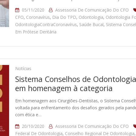
05/11/2020
Assessoria De Comunicação Do CFO
CFO
,
Coronavírus
,
Dia Do TPD
,
Odontologia
,
Odontologia Fo
OdontologiaContraCoronavírus
,
Saúde Bucal
,
Sistema Conse
Em Prótese Dentária
Notícias
Sistema Conselhos de Odontologia
em homenagem à categoria
Em homenagem aos Cirurgiões-Dentistas, o Sistema Conselh
voltada para enfrentamento dos desafios gerados pela pan
com ética e…
20/10/2020
Assessoria De Comunicação Do CFO
Federal De Odontologia
,
Conselho Regional De Odontologia