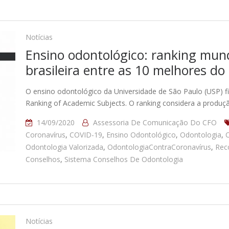
Notícias
Ensino odontológico: ranking mundi
brasileira entre as 10 melhores d
O ensino odontológico da Universidade de São Paulo (USP) fi
Ranking of Academic Subjects. O ranking considera a produçã
14/09/2020
Assessoria De Comunicação Do CFO
Coronavírus
,
COVID-19
,
Ensino Odontológico
,
Odontologia
,
O
Odontologia Valorizada
,
OdontologiaContraCoronavírus
,
Rec
Conselhos
,
Sistema Conselhos De Odontologia
Notícias