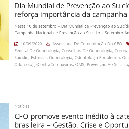
Dia Mundial de Prevenção ao Suicí
reforça importância da campanh
Neste 10 de setembro – Dia Mundial de Prevenção ao Suicídi
Campanha Nacional de Prevenção ao Suicídio – Setembro A
10/09/2020
Assessoria De Comunicação Do CFO
Federal De Odontologia
,
Conselhos De Odontologia
,
Coronav
Suicídio
,
Estresse
,
Odontologia
,
Odontologia Fortalecida
,
Odo
OdontologiaContraCoronavírus
,
OMS
,
Prevenção Ao Suicídio
Notícias
CFO promove evento inédito à cat
brasileira – Gestão, Crise e Oport