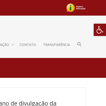
Barra de Fe
AÇÃO
CONTATO
TRANSPARÊNCIA
ano de divulgação da