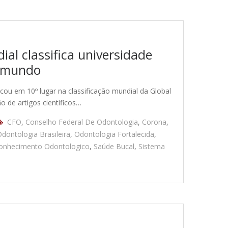
al classifica universidade
o mundo
cou em 10º lugar na classificação mundial da Global
o de artigos científicos…
CFO
,
Conselho Federal De Odontologia
,
Corona
,
dontologia Brasileira
,
Odontologia Fortalecida
,
onhecimento Odontologico
,
Saúde Bucal
,
Sistema