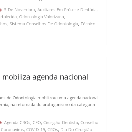
5 De Novembro
,
Auxiliares Em Prótese Dentária
,
rtalecida
,
Odontologia Valorizada
,
lhos
,
Sistema Conselhos De Odontologia
,
Técnico
 mobiliza agenda nacional
os de Odontologia mobilizou uma agenda nacional
demia, na retomada do protagonismo da categoria
Agenda CROs
,
CFO
,
Cirurgião-Dentista
,
Conselho
,
Coronavírus
,
COVID-19
,
CROs
,
Dia Do Cirurgião-