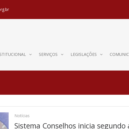
rg.br
STITUCIONAL
SERVIÇOS
LEGISLAÇÕES
COMUNIC
Notícias
Sistema Conselhos inicia segundo 