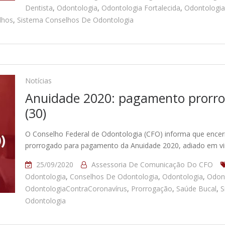
Dentista
,
Odontologia
,
Odontologia Fortalecida
,
Odontologia
lhos
,
Sistema Conselhos De Odontologia
Notícias
Anuidade 2020: pagamento prorrog
(30)
O Conselho Federal de Odontologia (CFO) informa que encerr
prorrogado para pagamento da Anuidade 2020, adiado em vi
25/09/2020
Assessoria De Comunicação Do CFO
Odontologia
,
Conselhos De Odontologia
,
Odontologia
,
Odont
OdontologiaContraCoronavírus
,
Prorrogação
,
Saúde Bucal
,
S
Odontologia