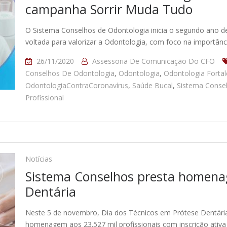
campanha Sorrir Muda Tudo
O Sistema Conselhos de Odontologia inicia o segundo ano d
voltada para valorizar a Odontologia, com foco na importânc
26/11/2020
Assessoria De Comunicação Do CFO
Conselhos De Odontologia
,
Odontologia
,
Odontologia Fortal
OdontologiaContraCoronavírus
,
Saúde Bucal
,
Sistema Conse
Profissional
Notícias
Sistema Conselhos presta homena
Dentária
Neste 5 de novembro, Dia dos Técnicos em Prótese Dentária
homenagem aos 23.527 mil profissionais com inscrição ati