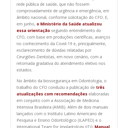
rede pública de saúde, que não fossem
comprovadamente de urgência e emergência, em
âmbito nacional, conforme solicitação do CFO. E,
em junho,
o Ministério da Saúde atualizou
essa orientação
seguindo entendimento do
CFO, com base em produções científicas, avanços
no conhecimento da Covid-19 e, principalmente,
esclarecimento de dúvidas relatadas por
Cirurgiões-Dentistas, em novo cenário, com a
retomada gradativa do atendimento eletivo nos
estados.
No âmbito da biossegurança em Odontologia, o
trabalho do CFO conduziu a publicação de
três
atualizações com recomendações
elaboradas
em conjunto com a Associação de Medicina
Intensiva Brasileira (AMIB). Além de dois manuais
lançados com o Instituto Latino Americano de
Pesquisa e Ensino Odontológico (ILAPEO) e o
International Team for Implantology (ITI):
Manual