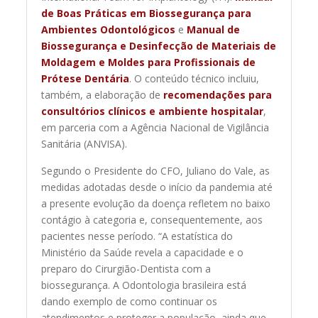
de Boas Práticas em Biossegurança para
Ambientes Odontológicos
e
Manual de
Biossegurança e Desinfecção de Materiais de
Moldagem e Moldes para Profissionais de
Prótese Dentária
. O conteúdo técnico incluiu,
também, a elaboração de
recomendações para
consultórios clínicos e ambiente hospitalar
,
em parceria com a Agência Nacional de Vigilância
Sanitária (ANVISA).
Segundo o Presidente do CFO, Juliano do Vale, as
medidas adotadas desde o início da pandemia até
a presente evolução da doença refletem no baixo
contágio à categoria e, consequentemente, aos
pacientes nesse período. “A estatística do
Ministério da Saúde revela a capacidade e o
preparo do Cirurgião-Dentista com a
biossegurança. A Odontologia brasileira está
dando exemplo de como continuar os
atendimentos e proteger a população, ainda que