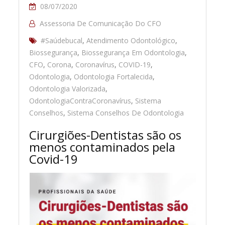
08/07/2020
Assessoria De Comunicação Do CFO
#Saúdebucal
,
Atendimento Odontológico
,
Biossegurança
,
Biossegurança Em Odontologia
,
CFO
,
Corona
,
Coronavírus
,
COVID-19
,
Odontologia
,
Odontologia Fortalecida
,
Odontologia Valorizada
,
OdontologiaContraCoronavírus
,
Sistema
Conselhos
,
Sistema Conselhos De Odontologia
Cirurgiões-Dentistas são os
menos contaminados pela
Covid-19