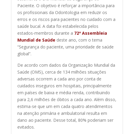
Paciente. O objetivo é reforçar a importância para
os profissionais da Odontologia em reduzir os
erros e os riscos para pacientes no cuidado com a
saúde bucal. A data foi estabelecida pelos
estados-membros durante a
72ª Assembleia
Mundial de Saúde
deste ano, com o tema
“Segurança do paciente, uma prioridade de saúde
global”.
De acordo com dados da Organização Mundial da
Saúde (OMS), cerca de 134 milhões situações
adversas ocorrem a cada ano por conta de
cuidados inseguros em hospitais, principalmente
em países de baixa e média renda, contribuindo
para 2,6 milhões de óbitos a cada ano. Além disso,
estima-se que um em cada quatro atendimentos
na atenção primária e ambulatorial resulta em
dano ao paciente. Desse total, 80% poderiam ser
evitados.