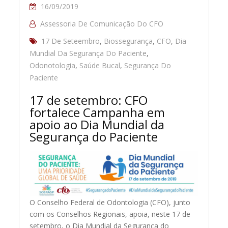
16/09/2019
Assessoria De Comunicação Do CFO
17 De Seteembro
,
Biossegurança
,
CFO
,
Dia
Mundial Da Segurança Do Paciente
,
Odonotologia
,
Saúde Bucal
,
Segurança Do
Paciente
17 de setembro: CFO
fortalece Campanha em
apoio ao Dia Mundial da
Segurança do Paciente
O Conselho Federal de Odontologia (CFO), junto
com os Conselhos Regionais, apoia, neste 17 de
setembro, o Dia Mundial da Segurança do