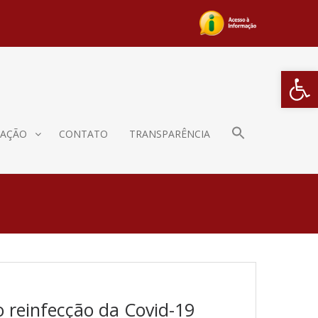
Barra de Fe
AÇÃO
CONTATO
TRANSPARÊNCIA
o reinfecção da Covid-19