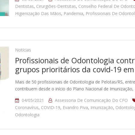
Dentistas
,
Cirurgiões-Dentsitas
,
Conselho Federal De Odonto
Higienização Das Mãos
,
Pandemia
,
Profissionais De Odontol
Notícias
Profissionais de Odontologia con
grupos prioritários da covid-19 em
Mais de 50 profissionais de Odontologia de Pelotas/RS, entre
contribuem desde o início do Plano Nacional de Imunização,
04/05/2021
Assessoria De Comunicação Do CFO
Coronavírus
,
COVID-19
,
Evandro Piva
,
Imunização
,
Odontolo
Odontologia