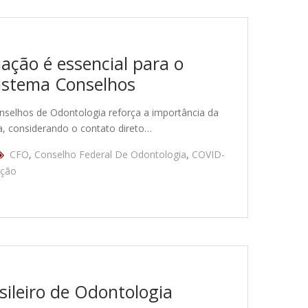
ação é essencial para o
Sistema Conselhos
nselhos de Odontologia reforça a importância da
a, considerando o contato direto…
CFO
,
Conselho Federal De Odontologia
,
COVID-
ação
sileiro de Odontologia