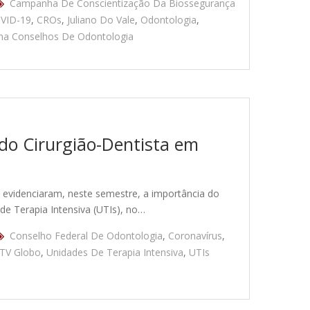
Campanha De Conscientização Da Biossegurança
VID-19
,
CROs
,
Juliano Do Vale
,
Odontologia
,
ma Conselhos De Odontologia
do Cirurgião-Dentista em
 evidenciaram, neste semestre, a importância do
de Terapia Intensiva (UTIs), no…
Conselho Federal De Odontologia
,
Coronavírus
,
TV Globo
,
Unidades De Terapia Intensiva
,
UTIs