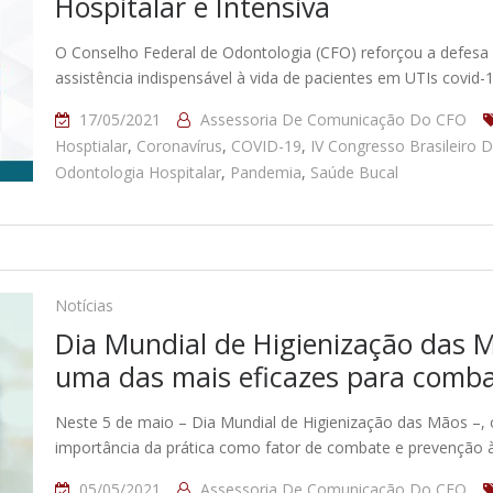
Hospitalar e Intensiva
O Conselho Federal de Odontologia (CFO) reforçou a defesa
assistência indispensável à vida de pacientes em UTIs covid-
17/05/2021
Assessoria De Comunicação Do CFO
Hosptialar
,
Coronavírus
,
COVID-19
,
IV Congresso Brasileiro 
Odontologia Hospitalar
,
Pandemia
,
Saúde Bucal
Notícias
Dia Mundial de Higienização das M
uma das mais eficazes para comb
Neste 5 de maio – Dia Mundial de Higienização das Mãos –, 
importância da prática como fator de combate e prevenção 
05/05/2021
Assessoria De Comunicação Do CFO