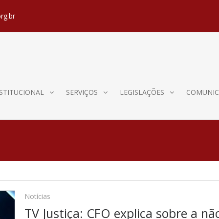
rg.br
STITUCIONAL
SERVIÇOS
LEGISLAÇÕES
COMUNIC
Notícias
TV Justiça: CFO explica sobre a nã