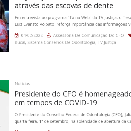
através das escovas de dente
Em entrevista ao programa “Tá na Web” da TV Justiça, o Tes
Luiz Evaristo Volpato, reforça importância das informações
04/02/2022
Assessoria De Comunicação Do CFO
Bucal
,
Sistema Conselhos De Odontologia
,
TV Justiça
Notícias
Presidente do CFO é homenageado
em tempos de COVID-19
O Presidente do Conselho Federal de Odontologia (CFO), Jul
quarta-feira, 1ª de setembro, na solenidade de abertura d