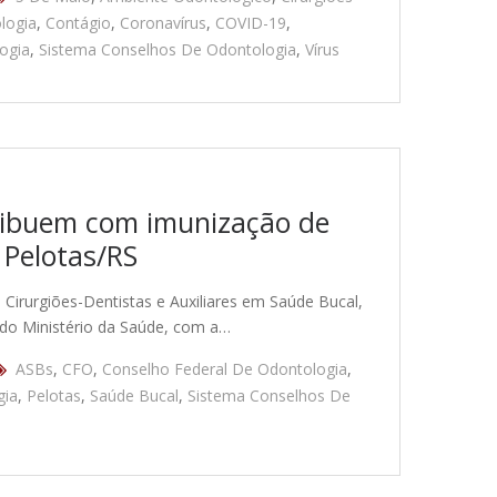
logia
,
Contágio
,
Coronavírus
,
COVID-19
,
ogia
,
Sistema Conselhos De Odontologia
,
Vírus
tribuem com imunização de
 Pelotas/RS
 Cirurgiões-Dentistas e Auxiliares em Saúde Bucal,
 do Ministério da Saúde, com a…
ASBs
,
CFO
,
Conselho Federal De Odontologia
,
gia
,
Pelotas
,
Saúde Bucal
,
Sistema Conselhos De