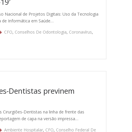
-19′
o Nacional de Projetos Digitais: Uso da Tecnologia
ira de Informática em Saúde…
CFO
,
Conselhos De Odontologia
,
Coronavírus
,
iões-Dentistas previnem
 Cirurgiões-Dentistas na linha de frente das
 reportagem de capa na versão impressa…
Ambiente Hospitalar
,
CFO
,
Conselho Federal De