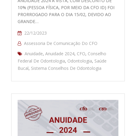
ANUIDADE 2024 À VISTA, COM DESCONTO DE
10% (PESSOA FÍSICA, POR MEIO DA CFO ID) FOI
PRORROGADO PARA O DIA 15/02, DEVIDO AO
GRANDE…
22/12/2023
Assessoria De Comunicação Do CFO
Anuidade
,
Anuidade 2024
,
CFO
,
Conselho
Federal De Odontologia
,
Odontologia
,
Saúde
Bucal
,
Sistema Conselhos De Odontologia