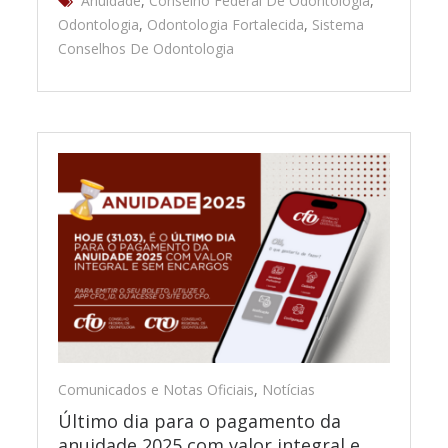
Anuidade
,
Conselho Federal De Odontologia
,
Odontologia
,
Odontologia Fortalecida
,
Sistema
Conselhos De Odontologia
Comunicados e Notas Oficiais
,
Notícias
Último dia para o pagamento da
anuidade 2025 com valor integral e