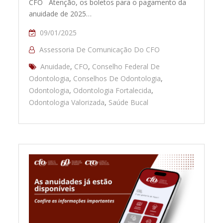
CFO Atenção, os boletos para o pagamento da
anuidade de 2025…
09/01/2025
Assessoria De Comunicação Do CFO
Anuidade
,
CFO
,
Conselho Federal De
Odontologia
,
Conselhos De Odontologia
,
Odontologia
,
Odontologia Fortalecida
,
Odontologia Valorizada
,
Saúde Bucal