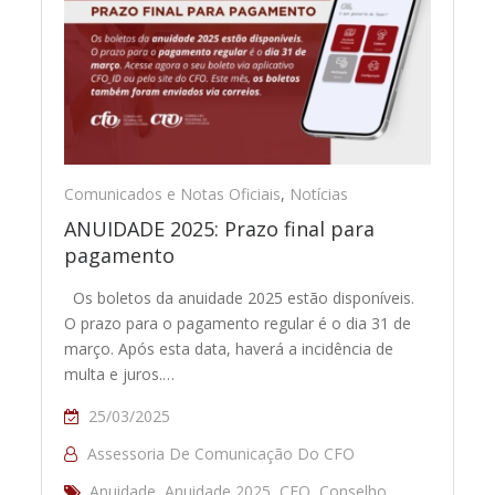
Comunicados e Notas Oficiais
,
Notícias
ANUIDADE 2025: Prazo final para
pagamento
Os boletos da anuidade 2025 estão disponíveis.
O prazo para o pagamento regular é o dia 31 de
março. Após esta data, haverá a incidência de
multa e juros.…
25/03/2025
Assessoria De Comunicação Do CFO
Anuidade
,
Anuidade 2025
,
CFO
,
Conselho