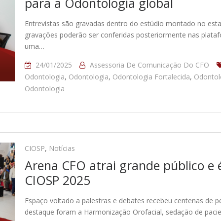
para a Odontologia global
Entrevistas são gravadas dentro do estúdio montado no est
gravações poderão ser conferidas posteriormente nas plat
uma…
24/01/2025
Assessoria De Comunicação Do CFO
Odontologia
,
Odontologia
,
Odontologia Fortalecida
,
Odontol
Odontologia
CIOSP
,
Notícias
Arena CFO atrai grande público e
CIOSP 2025
Espaço voltado a palestras e debates recebeu centenas de pe
destaque foram a Harmonização Orofacial, sedação de pac