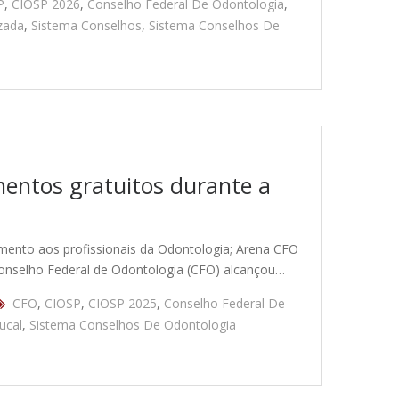
P
,
CIOSP 2026
,
Conselho Federal De Odontologia
,
zada
,
Sistema Conselhos
,
Sistema Conselhos De
mentos gratuitos durante a
mento aos profissionais da Odontologia; Arena CFO
onselho Federal de Odontologia (CFO) alcançou…
CFO
,
CIOSP
,
CIOSP 2025
,
Conselho Federal De
ucal
,
Sistema Conselhos De Odontologia