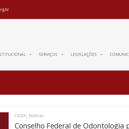
rg.br
STITUCIONAL
SERVIÇOS
LEGISLAÇÕES
COMUNIC
CIOSP
,
Notícias
Conselho Federal de Odontologia