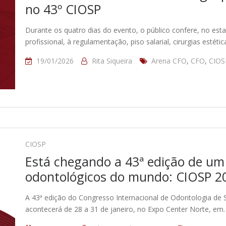
no 43º CIOSP
Durante os quatro dias do evento, o público confere, no est
profissional, à regulamentação, piso salarial, cirurgias estét
19/01/2026
Rita Siqueira
Arena CFO
,
CFO
,
CIOS
CIOSP
Está chegando a 43ª edição de um
odontológicos do mundo: CIOSP 2
A 43ª edição do Congresso Internacional de Odontologia de
acontecerá de 28 a 31 de janeiro, no Expo Center Norte, em