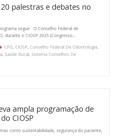
20 palestras e debates no
 cronograma segue O Conselho Federal de
O, durante o CIOSP 2025 (Congresso…
CFO
,
CIOSP
,
Conselho Federal De Odontologia
,
da
,
Saúde Bucal
,
Sistema Conselhos De
leva ampla programação de
o do CIOSP
mas como sustentabilidade, segurança do paciente,