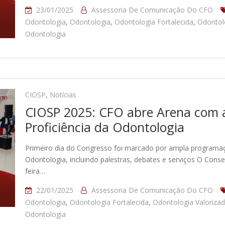
23/01/2025
Assessoria De Comunicação Do CFO
Odontologia
,
Odontologia
,
Odontologia Fortalecida
,
Odontol
Odontologia
CIOSP
,
Notícias
CIOSP 2025: CFO abre Arena com 
Proficiência da Odontologia
Primeiro dia do Congresso foi marcado por ampla programa
Odontologia, incluindo palestras, debates e serviços O Conse
feira…
22/01/2025
Assessoria De Comunicação Do CFO
Odontologia
,
Odontologia Fortalecida
,
Odontologia Valoriza
Odontologia