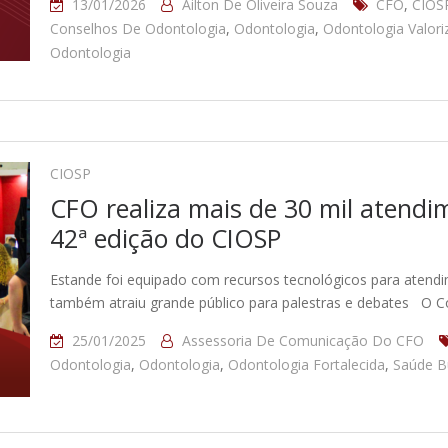
13/01/2026
Ailton De Oliveira Souza
CFO
,
CIOS
Conselhos De Odontologia
,
Odontologia
,
Odontologia Valori
Odontologia
CIOSP
CFO realiza mais de 30 mil atendi
42ª edição do CIOSP
Estande foi equipado com recursos tecnológicos para atendi
também atraiu grande público para palestras e debates O C
25/01/2025
Assessoria De Comunicação Do CFO
Odontologia
,
Odontologia
,
Odontologia Fortalecida
,
Saúde B