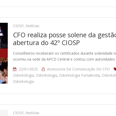
CIOSP
,
Notícias
CFO realiza posse solene da gest
abertura do 42º CIOSP
Conselheiros receberam os certificados durante solenidade rea
ocorreu na sede da APCD Central e contou com autoridades
22/01/2025
Assessoria De Comunicação Do CFO
Odontologia
,
Odontologia
,
Odontologia Fortalecida
,
Odontol
Odontologia
CIOSP
,
Notícias