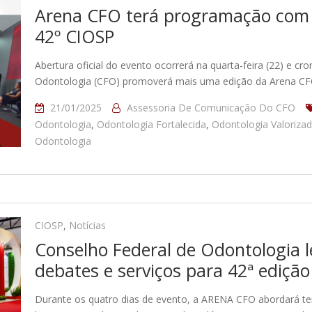
Arena CFO terá programação com 
42º CIOSP
Abertura oficial do evento ocorrerá na quarta-feira (22) e
Odontologia (CFO) promoverá mais uma edição da Arena CF
21/01/2025
Assessoria De Comunicação Do CFO
Odontologia
,
Odontologia Fortalecida
,
Odontologia Valoriza
Odontologia
CIOSP
,
Notícias
Conselho Federal de Odontologia 
debates e serviços para 42ª ediçã
Durante os quatro dias de evento, a ARENA CFO abordará te