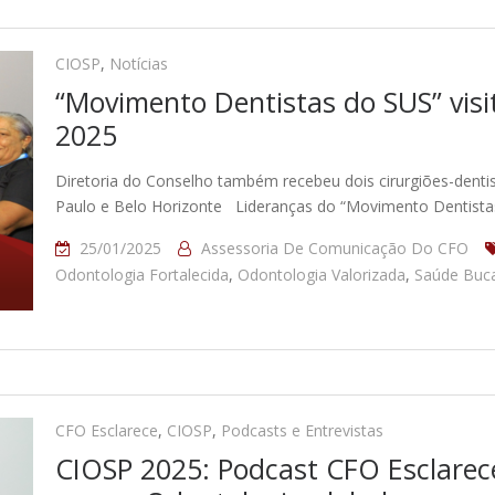
CIOSP
,
Notícias
“Movimento Dentistas do SUS” vis
2025
Diretoria do Conselho também recebeu dois cirurgiões-dent
Paulo e Belo Horizonte Lideranças do “Movimento Dentistas
25/01/2025
Assessoria De Comunicação Do CFO
Odontologia Fortalecida
,
Odontologia Valorizada
,
Saúde Buca
CFO Esclarece
,
CIOSP
,
Podcasts e Entrevistas
CIOSP 2025: Podcast CFO Esclarec