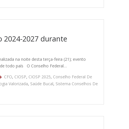
ão 2024-2027 durante
lizada na noite desta terça-feira (21); evento
 de todo país O Conselho Federal…
CFO
,
CIOSP
,
CIOSP 2025
,
Conselho Federal De
ogia Valorizada
,
Saúde Bucal
,
Sistema Conselhos De