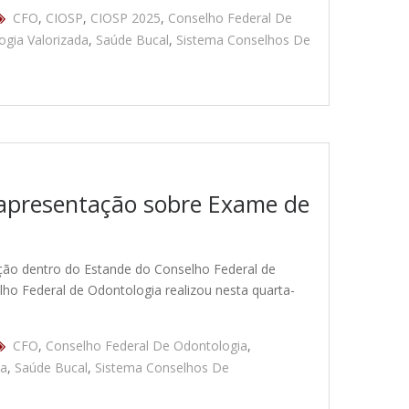
CFO
,
CIOSP
,
CIOSP 2025
,
Conselho Federal De
ogia Valorizada
,
Saúde Bucal
,
Sistema Conselhos De
apresentação sobre Exame de
ção dentro do Estande do Conselho Federal de
lho Federal de Odontologia realizou nesta quarta-
CFO
,
Conselho Federal De Odontologia
,
da
,
Saúde Bucal
,
Sistema Conselhos De