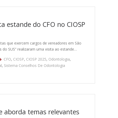
ita estande do CFO no CIOSP
istas que exercem cargos de vereadores em São
 do SUS” realizaram uma visita ao estande…
CFO
,
CIOSP
,
CIOSP 2025
,
Odontologia
,
l
,
Sistema Conselhos De Odontologia
e aborda temas relevantes