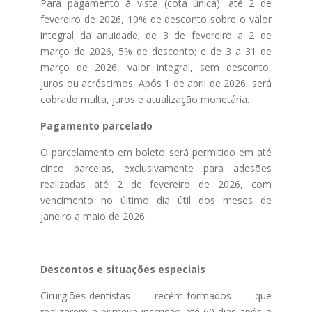
Para pagamento à vista (cota única): até 2 de
fevereiro de 2026, 10% de desconto sobre o valor
integral da anuidade; de 3 de fevereiro a 2 de
março de 2026, 5% de desconto; e de 3 a 31 de
março de 2026, valor integral, sem desconto,
juros ou acréscimos. Após 1 de abril de 2026, será
cobrado multa, juros e atualização monetária.
Pagamento parcelado
O parcelamento em boleto será permitido em até
cinco parcelas, exclusivamente para adesões
realizadas até 2 de fevereiro de 2026, com
vencimento no último dia útil dos meses de
janeiro a maio de 2026.
Descontos e situações especiais
Cirurgiões-dentistas recém-formados que
realizarem a primeira inscrição até 60 dias após a