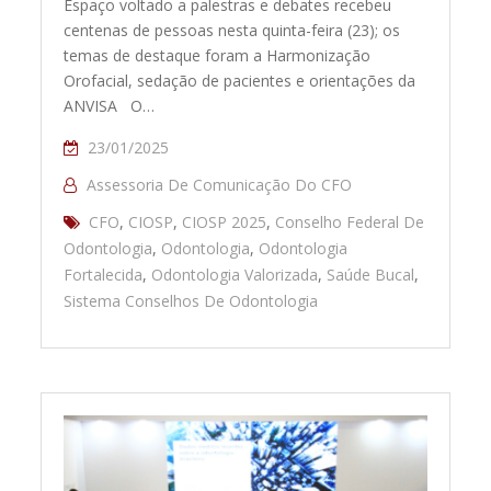
Espaço voltado a palestras e debates recebeu
centenas de pessoas nesta quinta-feira (23); os
temas de destaque foram a Harmonização
Orofacial, sedação de pacientes e orientações da
ANVISA O…
23/01/2025
Assessoria De Comunicação Do CFO
CFO
,
CIOSP
,
CIOSP 2025
,
Conselho Federal De
Odontologia
,
Odontologia
,
Odontologia
Fortalecida
,
Odontologia Valorizada
,
Saúde Bucal
,
Sistema Conselhos De Odontologia