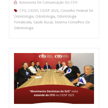
Assessoria De Comunicação Do CFO
CFO
,
CIOSP
,
CIOSP 2025
,
Conselho Federal De
Odontologia
,
Odontologia
,
Odontologia
Fortalecida
,
Saúde Bucal
,
Sistema Conselhos De
Odontologia