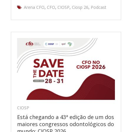
Arena CFO
,
CFO
,
CIOSP
,
Ciosp 26
,
Podcast
CIOSP
Está chegando a 43ª edição de um dos
maiores congressos odontológicos do
mundo: CIOSP 2026