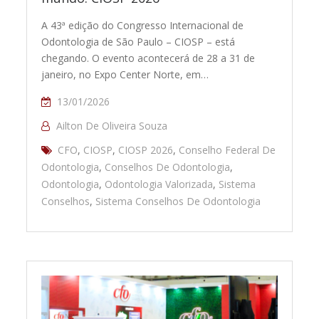
A 43ª edição do Congresso Internacional de
Odontologia de São Paulo – CIOSP – está
chegando. O evento acontecerá de 28 a 31 de
janeiro, no Expo Center Norte, em…
13/01/2026
Ailton De Oliveira Souza
CFO
,
CIOSP
,
CIOSP 2026
,
Conselho Federal De
Odontologia
,
Conselhos De Odontologia
,
Odontologia
,
Odontologia Valorizada
,
Sistema
Conselhos
,
Sistema Conselhos De Odontologia