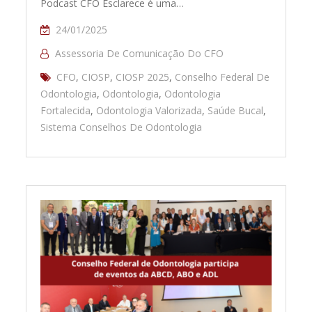
Podcast CFO Esclarece é uma…
24/01/2025
Assessoria De Comunicação Do CFO
CFO
,
CIOSP
,
CIOSP 2025
,
Conselho Federal De
Odontologia
,
Odontologia
,
Odontologia
Fortalecida
,
Odontologia Valorizada
,
Saúde Bucal
,
Sistema Conselhos De Odontologia