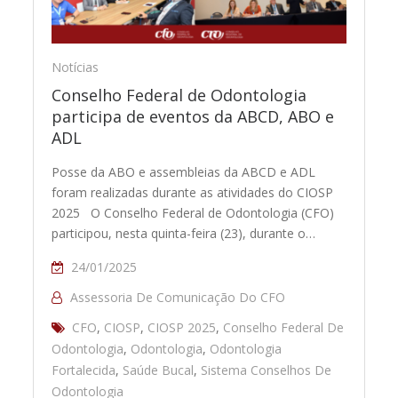
Notícias
Conselho Federal de Odontologia
participa de eventos da ABCD, ABO e
ADL
Posse da ABO e assembleias da ABCD e ADL
foram realizadas durante as atividades do CIOSP
2025 O Conselho Federal de Odontologia (CFO)
participou, nesta quinta-feira (23), durante o…
24/01/2025
Assessoria De Comunicação Do CFO
CFO
,
CIOSP
,
CIOSP 2025
,
Conselho Federal De
Odontologia
,
Odontologia
,
Odontologia
Fortalecida
,
Saúde Bucal
,
Sistema Conselhos De
Odontologia