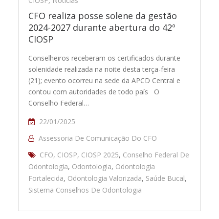
CIOSP
,
Notícias
CFO realiza posse solene da gestão
2024-2027 durante abertura do 42º
CIOSP
Conselheiros receberam os certificados durante
solenidade realizada na noite desta terça-feira
(21); evento ocorreu na sede da APCD Central e
contou com autoridades de todo país O
Conselho Federal…
22/01/2025
Assessoria De Comunicação Do CFO
CFO
,
CIOSP
,
CIOSP 2025
,
Conselho Federal De
Odontologia
,
Odontologia
,
Odontologia
Fortalecida
,
Odontologia Valorizada
,
Saúde Bucal
,
Sistema Conselhos De Odontologia