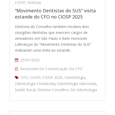
CIOSP
,
Notícias
“Movimento Dentistas do SUS” visita
estande do CFO no CIOSP 2025
Diretoria do Conselho também recebeu dois
cirurgiões-dentistas que exercem cargos de
vereadores em São Paulo e Belo Horizonte
Lideranças do “Movimento Dentistas do SUS”
realizaram uma visita ao estande…
25/01/2025
Assessoria De Comunicação Do CFO
CFO
,
CIOSP
,
CIOSP 2025
,
Odontologia
,
Odontologia Fortalecida
,
Odontologia Valorizada
,
Saúde Bucal
,
Sistema Conselhos De Odontologia