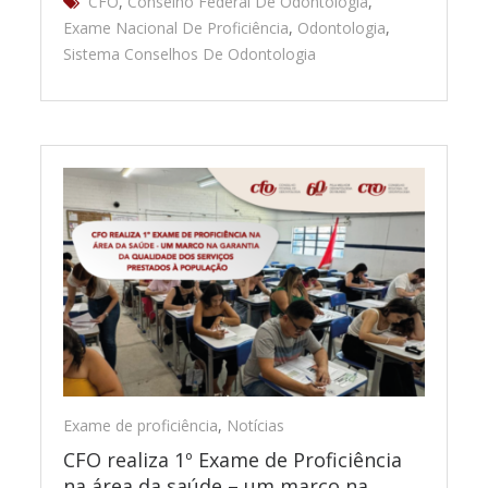
CFO
,
Conselho Federal De Odontologia
,
Exame Nacional De Proficiência
,
Odontologia
,
Sistema Conselhos De Odontologia
Exame de proficiência
,
Notícias
CFO realiza 1º Exame de Proficiência
na área da saúde – um marco na