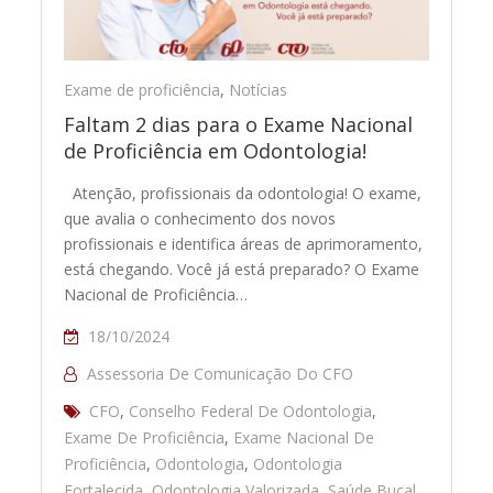
Exame de proficiência
,
Notícias
Faltam 2 dias para o Exame Nacional
de Proficiência em Odontologia!
Atenção, profissionais da odontologia! O exame,
que avalia o conhecimento dos novos
profissionais e identifica áreas de aprimoramento,
está chegando. Você já está preparado? O Exame
Nacional de Proficiência…
18/10/2024
Assessoria De Comunicação Do CFO
CFO
,
Conselho Federal De Odontologia
,
Exame De Proficiência
,
Exame Nacional De
Proficiência
,
Odontologia
,
Odontologia
Fortalecida
,
Odontologia Valorizada
,
Saúde Bucal
,