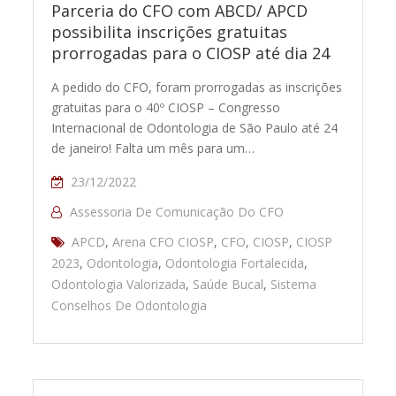
Parceria do CFO com ABCD/ APCD
possibilita inscrições gratuitas
prorrogadas para o CIOSP até dia 24
A pedido do CFO, foram prorrogadas as inscrições
gratuitas para o 40º CIOSP – Congresso
Internacional de Odontologia de São Paulo até 24
de janeiro! Falta um mês para um…
23/12/2022
Assessoria De Comunicação Do CFO
APCD
,
Arena CFO CIOSP
,
CFO
,
CIOSP
,
CIOSP
2023
,
Odontologia
,
Odontologia Fortalecida
,
Odontologia Valorizada
,
Saúde Bucal
,
Sistema
Conselhos De Odontologia