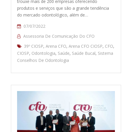
trouxe mais de 200 empresas oferecendo
produtos e serviços que são a grande tendência
do mercado odontológico, além de…
07/07/2022
Assessoria De Comunicação Do CFO
39º CIOSP
,
Arena CFO
,
Arena CFO CIOSP
,
CFO
,
CIOSP
,
Odontologia
,
Saúde
,
Saúde Bucal
,
Sistema
Conselhos De Odontologia