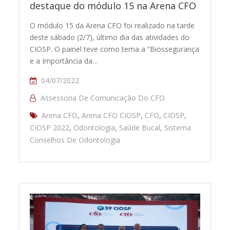
destaque do módulo 15 na Arena CFO
O módulo 15 da Arena CFO foi realizado na tarde
deste sábado (2/7), último dia das atividades do
CIOSP. O painel teve como tema a “Biossegurança
e a Importância da…
04/07/2022
Assessoria De Comunicação Do CFO
Arena CFO
,
Arena CFO CIOSP
,
CFO
,
CIOSP
,
CIOSP 2022
,
Odontologia
,
Saúde Bucal
,
Sistema
Conselhos De Odontologia