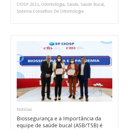
CIOSP 2022
,
Odontologia
,
Saúde
,
Saúde Bucal
,
Sistema Conselhos De Odontologia
Notícias
Biossegurança e a Importância da
equipe de saúde bucal (ASB/TSB) é