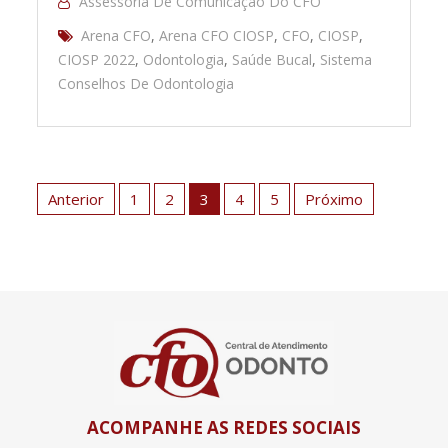
Assessoria De Comunicação Do CFO
Arena CFO
,
Arena CFO CIOSP
,
CFO
,
CIOSP
,
CIOSP 2022
,
Odontologia
,
Saúde Bucal
,
Sistema
Conselhos De Odontologia
Paginação
de
Anterior
1
2
3
4
5
Próximo
posts
ACOMPANHE AS REDES SOCIAIS