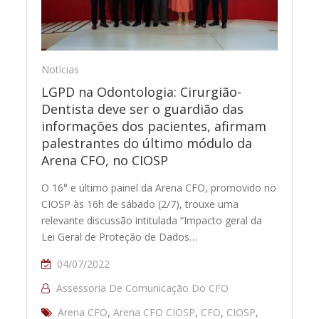
Notícias
LGPD na Odontologia: Cirurgião-
Dentista deve ser o guardião das
informações dos pacientes, afirmam
palestrantes do último módulo da
Arena CFO, no CIOSP
O 16° e último painel da Arena CFO, promovido no
CIOSP às 16h de sábado (2/7), trouxe uma
relevante discussão intitulada “Impacto geral da
Lei Geral de Proteção de Dados…
04/07/2022
Assessoria De Comunicação Do CFO
Arena CFO
,
Arena CFO CIOSP
,
CFO
,
CIOSP
,