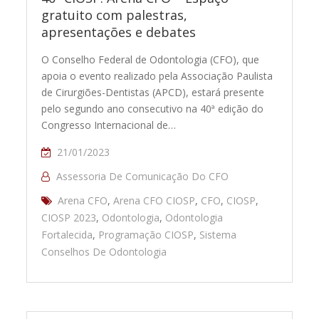
gratuito com palestras,
apresentações e debates
O Conselho Federal de Odontologia (CFO), que
apoia o evento realizado pela Associação Paulista
de Cirurgiões-Dentistas (APCD), estará presente
pelo segundo ano consecutivo na 40ª edição do
Congresso Internacional de…
21/01/2023
Assessoria De Comunicação Do CFO
Arena CFO
,
Arena CFO CIOSP
,
CFO
,
CIOSP
,
CIOSP 2023
,
Odontologia
,
Odontologia
Fortalecida
,
Programação CIOSP
,
Sistema
Conselhos De Odontologia