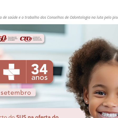
 de saúde e o trabalho dos Conselhos de Odontologia na luta pelo piso