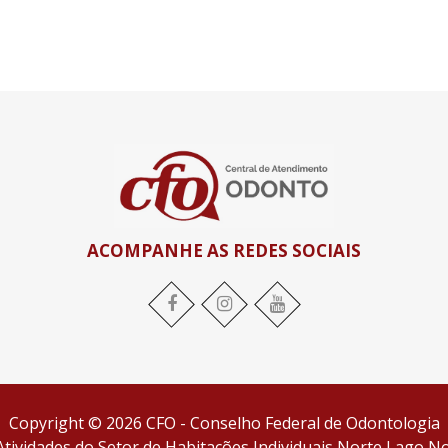
ACOMPANHE AS REDES SOCIAIS
Facebook
Instagram
YouTube
Copyright © 2026 CFO - Conselho Federal de Odontologia
tividades do Setor de Habitações Individuais Norte Lago Nor