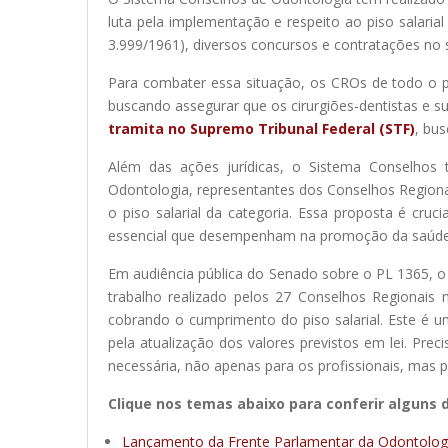
luta pela implementação e respeito ao piso salaria
3.999/1961), diversos concursos e contratações no s
Para combater essa situação, os CROs de todo o p
buscando assegurar que os cirurgiões-dentistas e 
tramita no Supremo Tribunal Federal (STF)
, bus
Além das ações jurídicas, o Sistema Conselhos 
Odontologia, representantes dos Conselhos Regionai
o piso salarial da categoria. Essa proposta é cruc
essencial que desempenham na promoção da saúde p
Em audiência pública do Senado sobre o PL 1365, o 
trabalho realizado pelos 27 Conselhos Regionais n
cobrando o cumprimento do piso salarial. Este é 
pela atualização dos valores previstos em lei. Pr
necessária, não apenas para os profissionais, mas
Clique nos temas abaixo para conferir alguns 
Lançamento da Frente Parlamentar da Odontolog