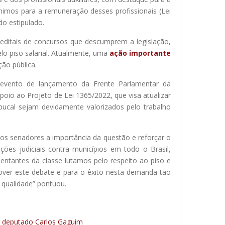
ínimos para a remuneração desses profissionais (Lei
do estipulado.
editais de concursos que descumprem a legislação,
o piso salarial. Atualmente, uma
ação importante
ção pública.
o evento de lançamento da Frente Parlamentar da
oio ao Projeto de Lei 1365/2022, que visa atualizar
e bucal sejam devidamente valorizados pelo trabalho
aos senadores a importância da questão e reforçar o
ções judiciais contra municípios em todo o Brasil,
ntantes da classe lutamos pelo respeito ao piso e
mover este debate e para o êxito nesta demanda tão
 qualidade” pontuou.
 deputado Carlos Gaguim