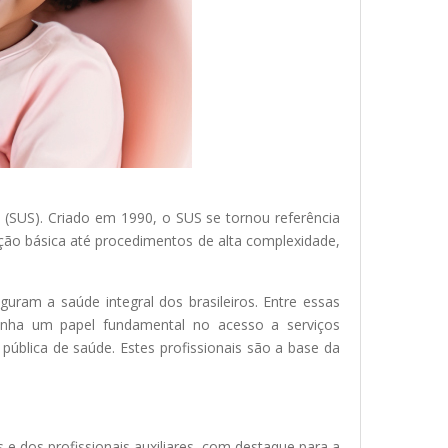
 (SUS). Criado em 1990, o SUS se tornou referência
enção básica até procedimentos de alta complexidade,
guram a saúde integral dos brasileiros. Entre essas
penha um papel fundamental no acesso a serviços
 pública de saúde. Estes profissionais são a base da
 e dos profissionais auxiliares, com destaque para a