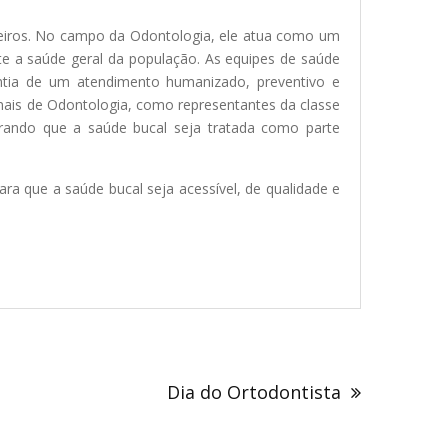
ileiros. No campo da Odontologia, ele atua como um
nte a saúde geral da população. As equipes de saúde
rantia de um atendimento humanizado, preventivo e
onais de Odontologia, como representantes da classe
urando que a saúde bucal seja tratada como parte
a que a saúde bucal seja acessível, de qualidade e
Dia do Ortodontista