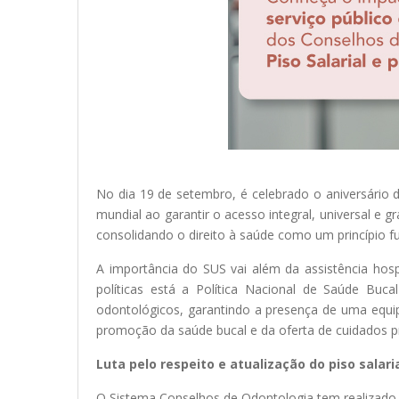
No dia 19 de setembro, é celebrado o aniversário 
mundial ao garantir o acesso integral, universal e 
consolidando o direito à saúde como um princípio f
A importância do SUS vai além da assistência hospi
políticas está a Política Nacional de Saúde Bu
odontológicos, garantindo a presença de uma equipe 
promoção da saúde bucal e da oferta de cuidados pr
Luta pelo respeito e atualização do piso salari
O Sistema Conselhos de Odontologia tem realizado um