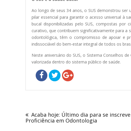
Ao longo de seus 34 anos, o SUS demonstrou ser um
pilar essencial para garantir o acesso universal à
bucal disponibilizadas pelo SUS, compostas por c
curativo, que contribuem significativamente para a
odontológica, têm o compromisso de apoiar e pro
indissociável do bem-estar integral de todos os brasi
Neste aniversário do SUS, o Sistema Conselhos de 
valorizada dentro do sistema público de saúde.
Navegação
de
Acaba hoje: Último dia para se inscrev
Post
Proficiência em Odontologia