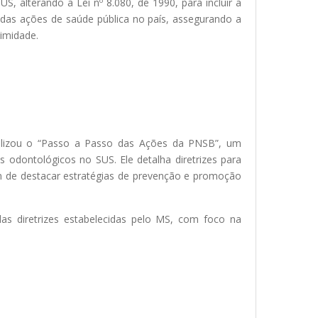
, alterando a Lei nº 8.080, de 1990, para incluir a
 das ações de saúde pública no país, assegurando a
imidade.
ibilizou o “Passo a Passo das Ações da PNSB”, um
odontológicos no SUS. Ele detalha diretrizes para
ém de destacar estratégias de prevenção e promoção
das diretrizes estabelecidas pelo MS, com foco na