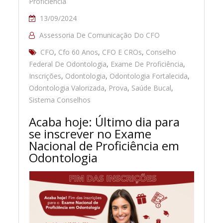
Proficiência
13/09/2024
Assessoria De Comunicação Do CFO
CFO
,
Cfo 60 Anos
,
CFO E CROs
,
Conselho
Federal De Odontologia
,
Exame De Proficiência
,
Inscrições
,
Odontologia
,
Odontologia Fortalecida
,
Odontologia Valorizada
,
Prova
,
Saúde Bucal
,
Sistema Conselhos
Acaba hoje: Último dia para
se inscrever no Exame
Nacional de Proficiência em
Odontologia