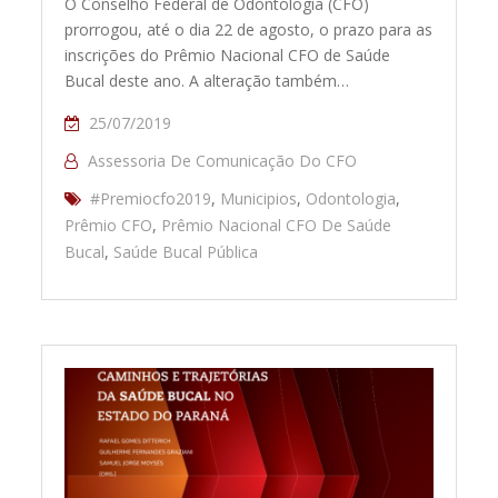
O Conselho Federal de Odontologia (CFO)
prorrogou, até o dia 22 de agosto, o prazo para as
inscrições do Prêmio Nacional CFO de Saúde
Bucal deste ano. A alteração também…
25/07/2019
Assessoria De Comunicação Do CFO
#Premiocfo2019
,
Municipios
,
Odontologia
,
Prêmio CFO
,
Prêmio Nacional CFO De Saúde
Bucal
,
Saúde Bucal Pública