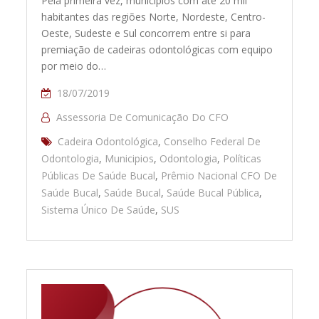
Pela primeira vez, municípios com até 20 mil
habitantes das regiões Norte, Nordeste, Centro-
Oeste, Sudeste e Sul concorrem entre si para
premiação de cadeiras odontológicas com equipo
por meio do…
18/07/2019
Assessoria De Comunicação Do CFO
Cadeira Odontológica
,
Conselho Federal De
Odontologia
,
Municipios
,
Odontologia
,
Políticas
Públicas De Saúde Bucal
,
Prêmio Nacional CFO De
Saúde Bucal
,
Saúde Bucal
,
Saúde Bucal Pública
,
Sistema Único De Saúde
,
SUS