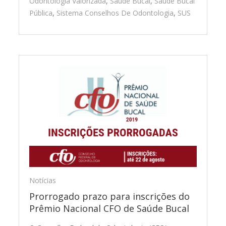
Odontologia Valorizada
,
Saúde Bucal
,
Saúde Bucal
Pública
,
Sistema Conselhos De Odontologia
,
SUS
Notícias
Prorrogado prazo para inscrições do
Prêmio Nacional CFO de Saúde Bucal