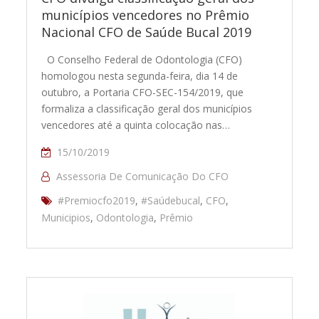
municípios vencedores no Prêmio
Nacional CFO de Saúde Bucal 2019
O Conselho Federal de Odontologia (CFO)
homologou nesta segunda-feira, dia 14 de
outubro, a Portaria CFO-SEC-154/2019, que
formaliza a classificação geral dos municípios
vencedores até a quinta colocação nas…
15/10/2019
Assessoria De Comunicação Do CFO
#Premiocfo2019
,
#Saúdebucal
,
CFO
,
Municipios
,
Odontologia
,
Prêmio