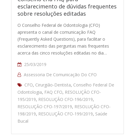
esclarecimento de dúvidas frequentes
sobre resoluções editadas
O Conselho Federal de Odontologia (CFO)
apresenta o canal de comunicação FAQ
(Frequently Asked Questions), para facilitar o
esclarecimento das perguntas mais frequentes
acerca das cinco resoluções editadas no dia…
25/03/2019
Assessoria De Comunicação Do CFO
CFO
,
Cirurgião-Dentista
,
Conselho Federal De
Odontologia
,
FAQ CFO
,
RESOLUÇÃO CFO-
195/2019
,
RESOLUÇÃO CFO-196/2019
,
RESOLUÇÃO CFO-197/2019
,
RESOLUÇÃO CFO-
198/2019
,
RESOLUÇÃO CFO-199/2019
,
Saúde
Bucal