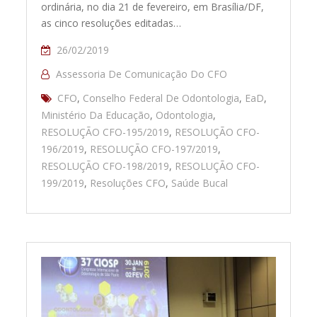
ordinária, no dia 21 de fevereiro, em Brasília/DF,
as cinco resoluções editadas…
26/02/2019
Assessoria De Comunicação Do CFO
CFO
,
Conselho Federal De Odontologia
,
EaD
,
Ministério Da Educação
,
Odontologia
,
RESOLUÇÃO CFO-195/2019
,
RESOLUÇÃO CFO-
196/2019
,
RESOLUÇÃO CFO-197/2019
,
RESOLUÇÃO CFO-198/2019
,
RESOLUÇÃO CFO-
199/2019
,
Resoluções CFO
,
Saúde Bucal