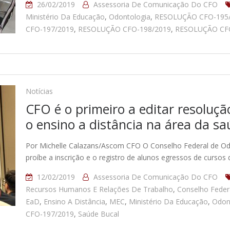
26/02/2019
Assessoria De Comunicação Do CFO
Ministério Da Educação
,
Odontologia
,
RESOLUÇÃO CFO-195
CFO-197/2019
,
RESOLUÇÃO CFO-198/2019
,
RESOLUÇÃO CFO
Notícias
CFO é o primeiro a editar resoluç
o ensino a distância na área da s
Por Michelle Calazans/Ascom CFO O Conselho Federal de Od
proíbe a inscrição e o registro de alunos egressos de curso
12/02/2019
Assessoria De Comunicação Do CFO
Recursos Humanos E Relações De Trabalho
,
Conselho Feder
EaD
,
Ensino A Distância
,
MEC
,
Ministério Da Educação
,
Odon
CFO-197/2019
,
Saúde Bucal