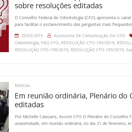
sobre resoluções editadas
O Conselho Federal de Odontologia (CFO) apresenta o canal
para facilitar o esclarecimento das perguntas mais frequente
25/03/2019
Assessoria De Comunicação Do CFO
Odontologia
,
FAQ CFO
,
RESOLUÇÃO CFO-195/2019
,
RESOLU
RESOLUÇÃO CFO-198/2019
,
RESOLUÇÃO CFO-199/2019
,
Sa
Notícias
Em reunião ordinária, Plenário do
editadas
Por Michelle Calazans, Ascom CFO O Plenário do Conselho F
unanimidade, em reunião ordinária, no dia 21 de fevereiro, e