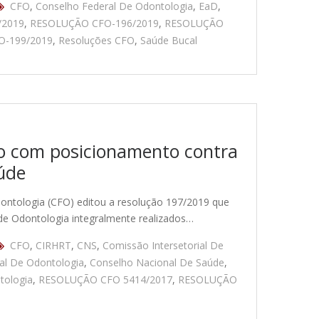
CFO
,
Conselho Federal De Odontologia
,
EaD
,
/2019
,
RESOLUÇÃO CFO-196/2019
,
RESOLUÇÃO
-199/2019
,
Resoluções CFO
,
Saúde Bucal
ão com posicionamento contra
aúde
ontologia (CFO) editou a resolução 197/2019 que
s de Odontologia integralmente realizados…
CFO
,
CIRHRT
,
CNS
,
Comissão Intersetorial De
al De Odontologia
,
Conselho Nacional De Saúde
,
tologia
,
RESOLUÇÃO CFO 5414/2017
,
RESOLUÇÃO