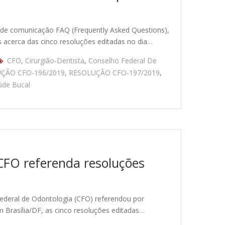
 de comunicação FAQ (Frequently Asked Questions),
s acerca das cinco resoluções editadas no dia…
CFO
,
Cirurgião-Dentista
,
Conselho Federal De
ÇÃO CFO-196/2019
,
RESOLUÇÃO CFO-197/2019
,
úde Bucal
 CFO referenda resoluções
ederal de Odontologia (CFO) referendou por
m Brasília/DF, as cinco resoluções editadas…