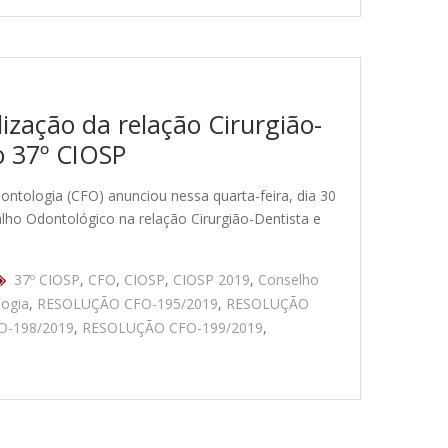
ização da relação Cirurgião-
o 37º CIOSP
tologia (CFO) anunciou nessa quarta-feira, dia 30
alho Odontológico na relação Cirurgião-Dentista e
37º CIOSP
,
CFO
,
CIOSP
,
CIOSP 2019
,
Conselho
ogia
,
RESOLUÇÃO CFO-195/2019
,
RESOLUÇÃO
-198/2019
,
RESOLUÇÃO CFO-199/2019
,