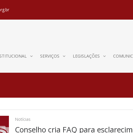
rg.br
STITUCIONAL
SERVIÇOS
LEGISLAÇÕES
COMUNIC
Notícias
Conselho cria FAQ para esclareci