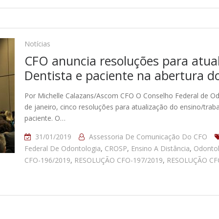
Notícias
CFO anuncia resoluções para atual
Dentista e paciente na abertura d
Por Michelle Calazans/Ascom CFO O Conselho Federal de Odon
de janeiro, cinco resoluções para atualização do ensino/trab
paciente. O…
31/01/2019
Assessoria De Comunicação Do CFO
Federal De Odontologia
,
CROSP
,
Ensino A Distância
,
Odontol
CFO-196/2019
,
RESOLUÇÃO CFO-197/2019
,
RESOLUÇÃO CFO