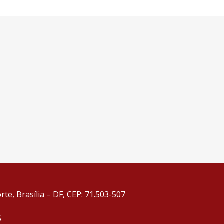
te, Brasília – DF, CEP: 71.503-507
5