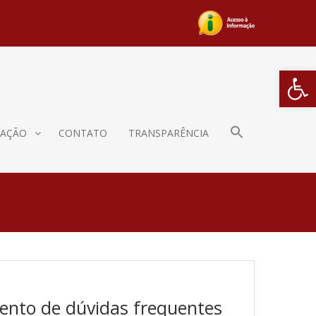
Barra de Fe
AÇÃO
CONTATO
TRANSPARÊNCIA
mento de dúvidas frequentes