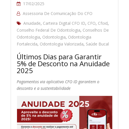
17/02/2025
Assessoria De Comunicação Do CFO
Anuidade
,
Carteira Digital CFO ID
,
CFO
,
Cfoid
,
Conselho Federal De Odontologia
,
Conselhos De
Odontologia
,
Odontologia
,
Odontologia
Fortalecida
,
Odontologia Valorizada
,
Saúde Bucal
Últimos Dias para Garantir
5% de Desconto na Anuidade
2025
Pagamentos via aplicativo CFO ID garantem o
desconto e a sustentabilidade