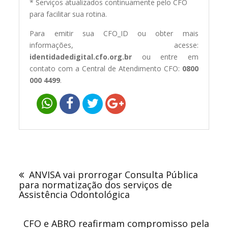
* Serviços atualizados continuamente pelo CFO
para facilitar sua rotina.
Para emitir sua CFO_ID ou obter mais
informações, acesse:
identidadedigital.cfo.org.br
ou entre em
contato com a Central de Atendimento CFO:
0800
000 4499
.
Navegação
de
ANVISA vai prorrogar Consulta Pública
Post
para normatização dos serviços de
Assistência Odontológica
CFO e ABRO reafirmam compromisso pela