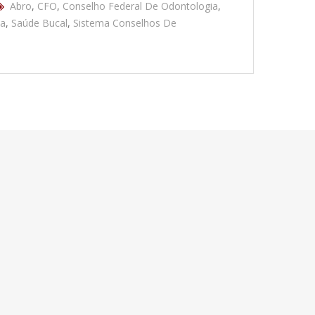
Abro
,
CFO
,
Conselho Federal De Odontologia
,
da
,
Saúde Bucal
,
Sistema Conselhos De