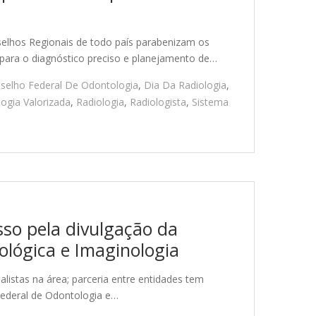
selhos Regionais de todo país parabenizam os
l para o diagnóstico preciso e planejamento de…
selho Federal De Odontologia
,
Dia Da Radiologia
,
ogia Valorizada
,
Radiologia
,
Radiologista
,
Sistema
o pela divulgação da
ológica e Imaginologia
ialistas na área; parceria entre entidades tem
Federal de Odontologia e…