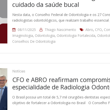
cuidado da saúde bucal
Nesta data, o Conselho Federal de Odontologia e os 27 Con
radiologistas odontológicos, que realizam trabalho essencia
08/11/2025
Thiago Nascimento
Abro
,
CFO
,
Con
Imaginologia
,
Odontologia
,
Odontologia Fortalecida
,
Odontol
Conselhos De Odontologia
Notícias
CFO e ABRO reafirmam compromiss
especialidade de Radiologia Odont
O Brasil possui um total de 5,7 mil cirurgiões-dentistas espec
objetivo de fortalecer a Odontologia no Brasil O Conselho 