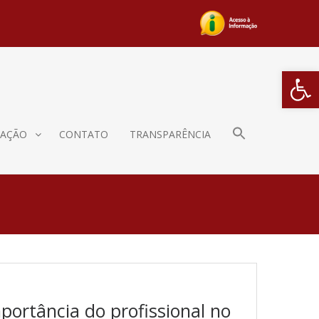
Barra de Fe
AÇÃO
CONTATO
TRANSPARÊNCIA
mportância do profissional no