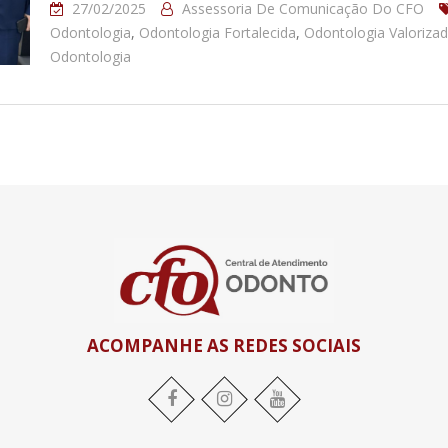
27/02/2025
Assessoria De Comunicação Do CFO
Odontologia
,
Odontologia Fortalecida
,
Odontologia Valoriza
Odontologia
ACOMPANHE AS REDES SOCIAIS
Facebook
Instagram
YouTube