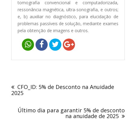
tomografia convencional e computadorizada,
ressonância magnética, ultra-sonografia, e outros;
e, b) auxiliar no diagnóstico, para elucidação de
problemas passíveis de solução, mediante exames
pela obtenção de imagens e outros.
Navegação
de
CFO_ID: 5% de Desconto na Anuidade
Post
2025
Último dia para garantir 5% de desconto
na anuidade de 2025