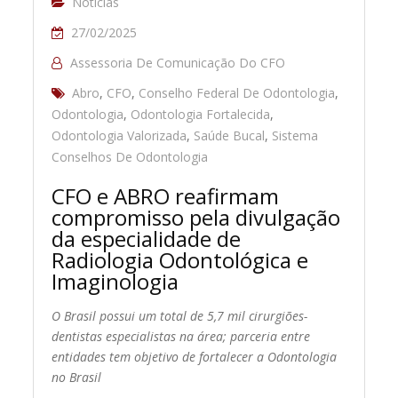
Notícias
27/02/2025
Assessoria De Comunicação Do CFO
Abro
,
CFO
,
Conselho Federal De Odontologia
,
Odontologia
,
Odontologia Fortalecida
,
Odontologia Valorizada
,
Saúde Bucal
,
Sistema
Conselhos De Odontologia
CFO e ABRO reafirmam
compromisso pela divulgação
da especialidade de
Radiologia Odontológica e
Imaginologia
O Brasil possui um total de 5,7 mil cirurgiões-
dentistas especialistas na área; parceria entre
entidades tem objetivo de fortalecer a Odontologia
no Brasil