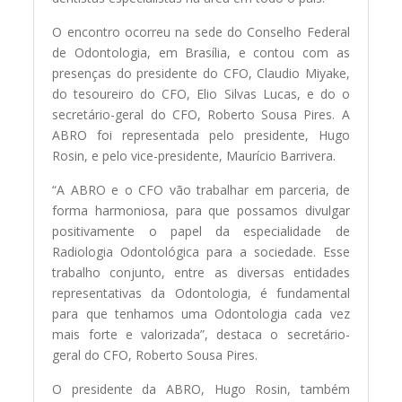
O encontro ocorreu na sede do Conselho Federal
de Odontologia, em Brasília, e contou com as
presenças do presidente do CFO, Claudio Miyake,
do tesoureiro do CFO, Elio Silvas Lucas, e do o
secretário-geral do CFO, Roberto Sousa Pires. A
ABRO foi representada pelo presidente, Hugo
Rosin, e pelo vice-presidente, Maurício Barrivera.
“A ABRO e o CFO vão trabalhar em parceria, de
forma harmoniosa, para que possamos divulgar
positivamente o papel da especialidade de
Radiologia Odontológica para a sociedade. Esse
trabalho conjunto, entre as diversas entidades
representativas da Odontologia, é fundamental
para que tenhamos uma Odontologia cada vez
mais forte e valorizada”, destaca o secretário-
geral do CFO, Roberto Sousa Pires.
O presidente da ABRO, Hugo Rosin, também