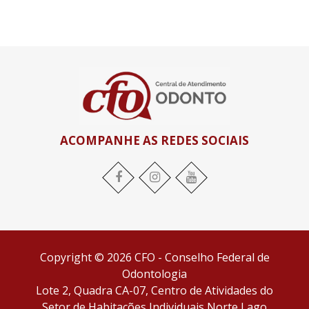
ACOMPANHE AS REDES SOCIAIS
Facebook
Instagram
YouTube
Copyright © 2026 CFO - Conselho Federal de
Odontologia
Lote 2, Quadra CA-07, Centro de Atividades do
Setor de Habitações Individuais Norte Lago