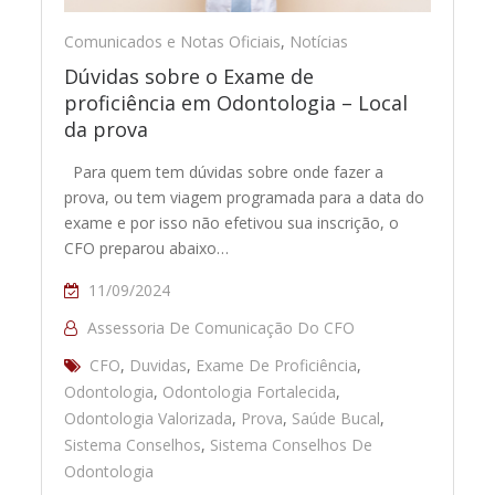
Comunicados e Notas Oficiais
,
Notícias
Dúvidas sobre o Exame de
proficiência em Odontologia – Local
da prova
Para quem tem dúvidas sobre onde fazer a
prova, ou tem viagem programada para a data do
exame e por isso não efetivou sua inscrição, o
CFO preparou abaixo…
11/09/2024
Assessoria De Comunicação Do CFO
CFO
,
Duvidas
,
Exame De Proficiência
,
Odontologia
,
Odontologia Fortalecida
,
Odontologia Valorizada
,
Prova
,
Saúde Bucal
,
Sistema Conselhos
,
Sistema Conselhos De
Odontologia