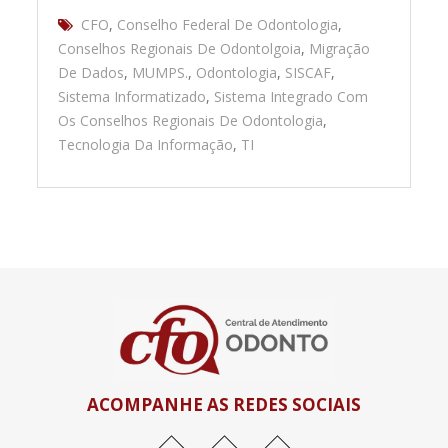
CFO
,
Conselho Federal De Odontologia
,
Conselhos Regionais De Odontolgoia
,
Migração
De Dados
,
MUMPS.
,
Odontologia
,
SISCAF
,
Sistema Informatizado
,
Sistema Integrado Com
Os Conselhos Regionais De Odontologia
,
Tecnologia Da Informação
,
TI
ACOMPANHE AS REDES SOCIAIS