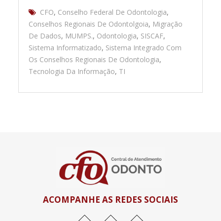
CFO
,
Conselho Federal De Odontologia
,
Conselhos Regionais De Odontolgoia
,
Migração
De Dados
,
MUMPS.
,
Odontologia
,
SISCAF
,
Sistema Informatizado
,
Sistema Integrado Com
Os Conselhos Regionais De Odontologia
,
Tecnologia Da Informação
,
TI
ACOMPANHE AS REDES SOCIAIS