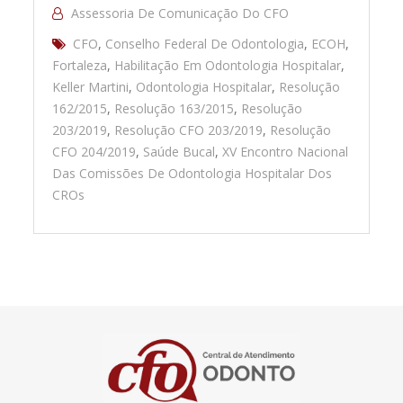
Assessoria De Comunicação Do CFO
CFO
,
Conselho Federal De Odontologia
,
ECOH
,
Fortaleza
,
Habilitação Em Odontologia Hospitalar
,
Keller Martini
,
Odontologia Hospitalar
,
Resolução
162/2015
,
Resolução 163/2015
,
Resolução
203/2019
,
Resolução CFO 203/2019
,
Resolução
CFO 204/2019
,
Saúde Bucal
,
XV Encontro Nacional
Das Comissões De Odontologia Hospitalar Dos
CROs