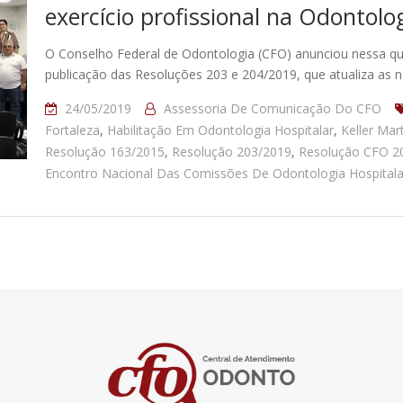
exercício profissional na Odontolo
O Conselho Federal de Odontologia (CFO) anunciou nessa quin
publicação das Resoluções 203 e 204/2019, que atualiza as
24/05/2019
Assessoria De Comunicação Do CFO
Fortaleza
,
Habilitação Em Odontologia Hospitalar
,
Keller Mart
Resolução 163/2015
,
Resolução 203/2019
,
Resolução CFO 2
Encontro Nacional Das Comissões De Odontologia Hospital