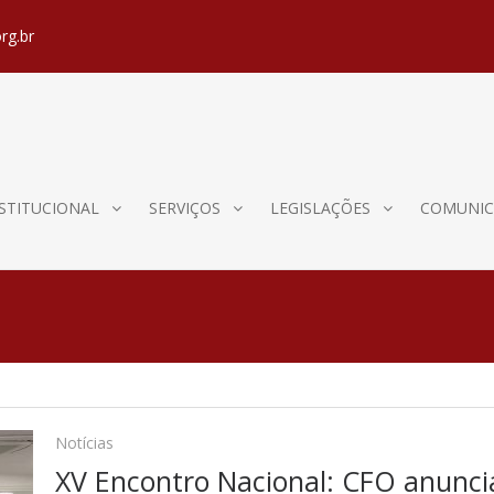
rg.br
STITUCIONAL
SERVIÇOS
LEGISLAÇÕES
COMUNIC
Notícias
XV Encontro Nacional: CFO anuncia