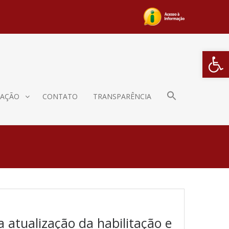
Barra de Fe
AÇÃO
CONTATO
TRANSPARÊNCIA
 atualização da habilitação e