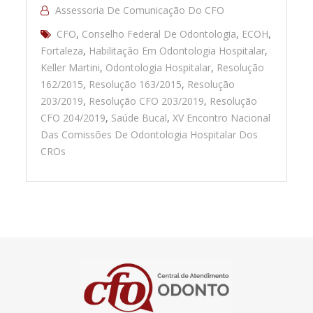
Assessoria De Comunicação Do CFO
CFO
,
Conselho Federal De Odontologia
,
ECOH
,
Fortaleza
,
Habilitação Em Odontologia Hospitalar
,
Keller Martini
,
Odontologia Hospitalar
,
Resolução
162/2015
,
Resolução 163/2015
,
Resolução
203/2019
,
Resolução CFO 203/2019
,
Resolução
CFO 204/2019
,
Saúde Bucal
,
XV Encontro Nacional
Das Comissões De Odontologia Hospitalar Dos
CROs